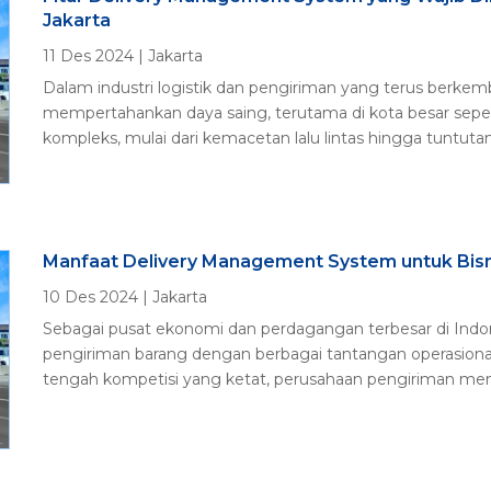
Jakarta
11 Des 2024
|
Jakarta
Dalam industri logistik dan pengiriman yang terus berkemb
mempertahankan daya saing, terutama di kota besar seper
kompleks, mulai dari kemacetan lalu lintas hingga tuntutan.
Manfaat Delivery Management System untuk Bisni
10 Des 2024
|
Jakarta
Sebagai pusat ekonomi dan perdagangan terbesar di Indones
pengiriman barang dengan berbagai tantangan operasional 
tengah kompetisi yang ketat, perusahaan pengiriman mem