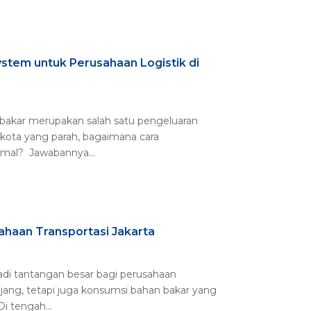
tem untuk Perusahaan Logistik di
n bakar merupakan salah satu pengeluaran
kota yang parah, bagaimana cara
imal? Jawabannya...
haan Transportasi Jakarta
jadi tantangan besar bagi perusahaan
jang, tetapi juga konsumsi bahan bakar yang
i tengah...