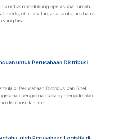
kunci untuk mendukung operasional rumah
n alat medis, obat-obatan, atau ambulans harus
yang bisa...
duan untuk Perusahaan Distribusi
la di Perusahaan Distribusi dan Ritel
ngelolaan pengiriman barang menjadi salah
distribusi dan ritel...
etahui oleh Perusahaan Logistik di