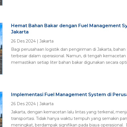
Hemat Bahan Bakar dengan Fuel Management Sys
Jakarta
26 Des 2024
|
Jakarta
Bagi perusahaan logistik dan pengiriman di Jakarta, baha
terbesar dalam operasional. Namun, di tengah kemacetan 
memastikan setiap liter bahan bakar digunakan secara opt
Implementasi Fuel Management System di Perusa
26 Des 2024
|
Jakarta
Jakarta, dengan kemacetan lalu lintas yang terkenal, men
transportasi. Tidak hanya waktu tempuh yang semakin pan
meningkat, berdampak signifikan pada biaya operasional. D