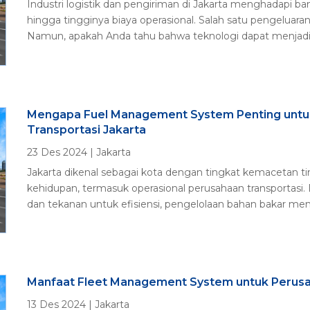
Industri logistik dan pengiriman di Jakarta menghadapi b
hingga tingginya biaya operasional. Salah satu pengeluaran 
Namun, apakah Anda tahu bahwa teknologi dapat menjadi s
Mengapa Fuel Management System Penting untuk
Transportasi Jakarta
23 Des 2024
|
Jakarta
Jakarta dikenal sebagai kota dengan tingkat kemacetan
kehidupan, termasuk operasional perusahaan transportasi.
dan tekanan untuk efisiensi, pengelolaan bahan bakar menja
Manfaat Fleet Management System untuk Perusa
13 Des 2024
|
Jakarta