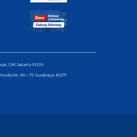
usat, DKI Jakarta 10330
Pemuda No. 60 – 70 Surabaya, 60271