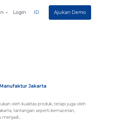
ID
an
Login
Ajukan Demo
Manufaktur Jakarta
ukan oleh kualitas produk, tetapi juga oleh
Jakarta, tantangan seperti kemacetan,
menjadi...