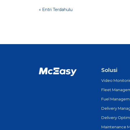
« Entri Terdahulu
Solusi
Video Monitor
Fleet Manage
Fuel Managem
Delivery Man
Delivery Optim
Maintenance 