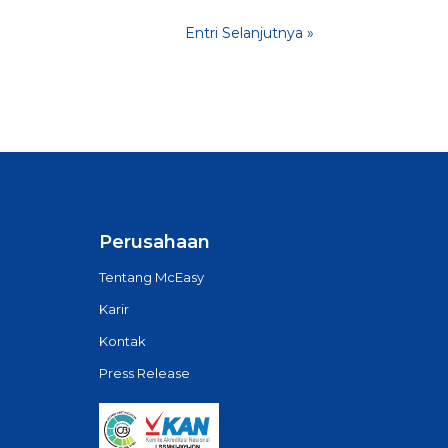
Entri Selanjutnya »
Perusahaan
Tentang McEasy
Karir
Kontak
Press Release