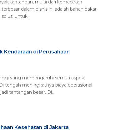
anyak tantangan, mulai dari kemacetan
terbesar dalam bisnis ini adalah bahan bakar.
olusi untuk...
 Kendaraan di Perusahaan
 tinggi yang memengaruhi semua aspek
 Di tengah meningkatnya biaya operasional
di tantangan besar. Di...
haan Kesehatan di Jakarta