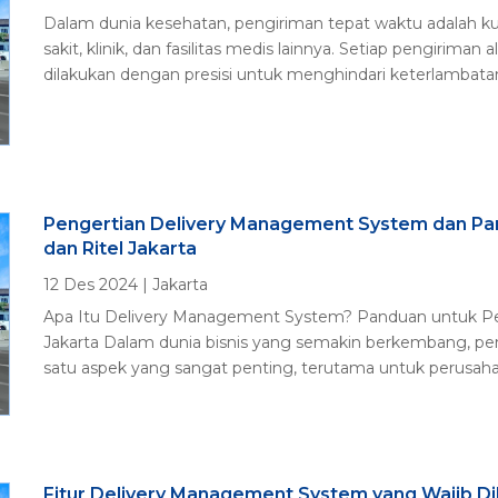
Dalam dunia kesehatan, pengiriman tepat waktu adalah 
sakit, klinik, dan fasilitas medis lainnya. Setiap pengirima
dilakukan dengan presisi untuk menghindari keterlambatan 
Pengertian Delivery Management System dan Pan
dan Ritel Jakarta
12 Des 2024
|
Jakarta
Apa Itu Delivery Management System? Panduan untuk Pemu
Jakarta Dalam dunia bisnis yang semakin berkembang, pe
satu aspek yang sangat penting, terutama untuk perusahaan 
Fitur Delivery Management System yang Wajib Dik