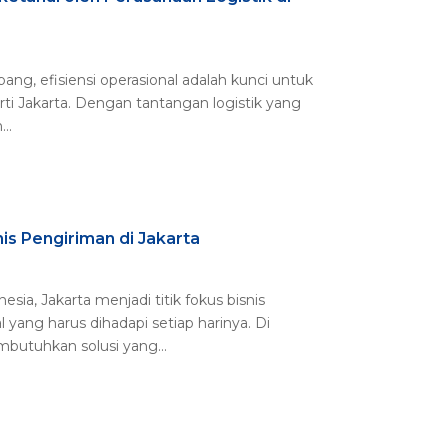
ang, efisiensi operasional adalah kunci untuk
ti Jakarta. Dengan tantangan logistik yang
..
s Pengiriman di Jakarta
ia, Jakarta menjadi titik fokus bisnis
yang harus dihadapi setiap harinya. Di
butuhkan solusi yang...