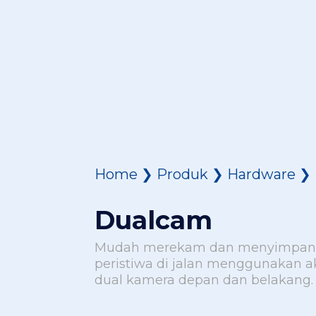
Home
❯
Produk
❯
Hardware
❯
Dualcam
Mudah merekam dan menyimpan d
peristiwa di jalan menggunakan 
dual kamera depan dan belakang.