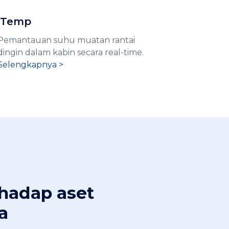
iTemp
Pemantauan suhu muatan rantai
dingin dalam kabin secara real-time.
Selengkapnya >
rhadap aset
a