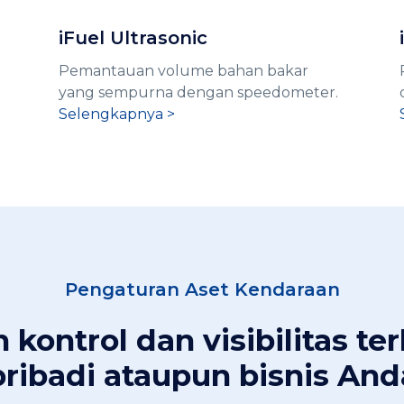
iFuel Ultrasonic
Pemantauan volume bahan bakar
yang sempurna dengan speedometer.
Selengkapnya >
Pengaturan Aset Kendaraan
 kontrol dan visibilitas te
pribadi ataupun bisnis And