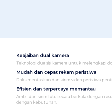
Keajaiban dual kamera
Teknologi dua sisi kamera untuk melengkapi d
Mudah dan cepat rekam peristiwa
Dokumentasikan dan kirim video peristiwa pentin
Efisien dan terpercaya memantau
Ambil dan kirim foto secara berkala dengan reso
dengan kebutuhan.