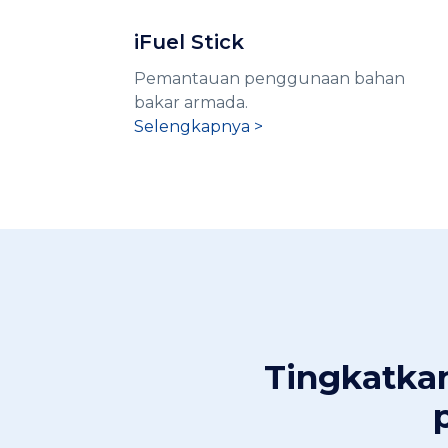
iFuel Stick
Pemantauan penggunaan bahan
bakar armada.
Selengkapnya >
Tingkatkan