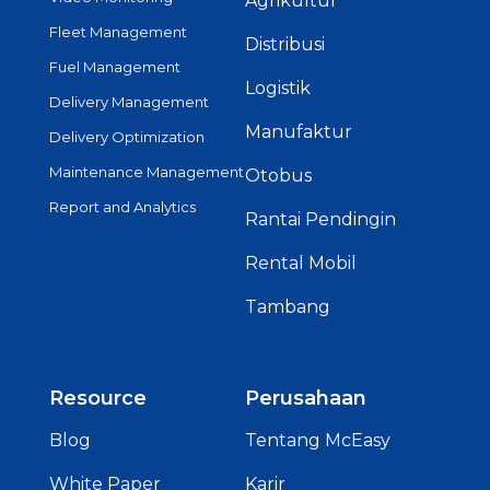
Agrikultur
Fleet Management
Distribusi
Fuel Management
Logistik
Delivery Management
Manufaktur
Delivery Optimization
Maintenance Management
Otobus
Report and Analytics
Rantai Pendingin
Rental Mobil
Tambang
Resource
Perusahaan
Blog
Tentang McEasy
White Paper
Karir