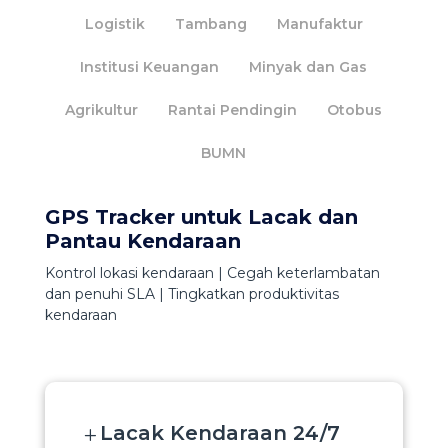
Logistik
Tambang
Manufaktur
Institusi Keuangan
Minyak dan Gas
Agrikultur
Rantai Pendingin
Otobus
BUMN
GPS Tracker untuk Lacak dan
Pantau Kendaraan​
Kontrol lokasi kendaraan | Cegah keterlambatan
dan penuhi SLA | Tingkatkan produktivitas
kendaraan
Lacak Kendaraan 24/7
L