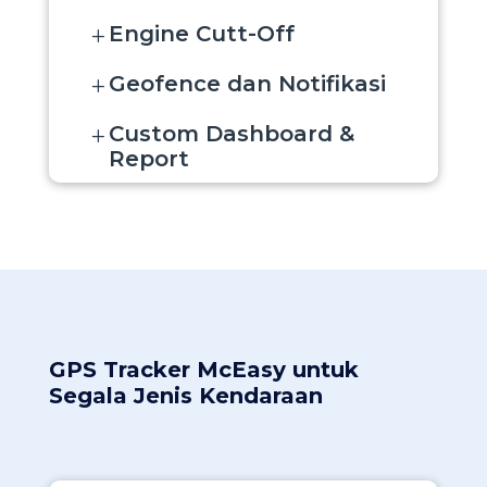
Engine Cutt-Off
L
Geofence dan Notifikasi
L
Custom Dashboard &
L
Report
GPS Tracker McEasy untuk
Segala Jenis Kendaraan​