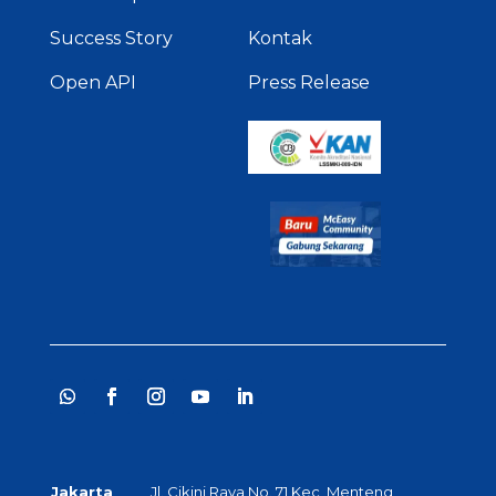
Success Story
Kontak
Open API
Press Release
Jakarta
Jl. Cikini Raya No. 71 Kec, Menteng,