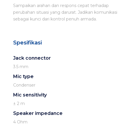
Sampaikan arahan dan respons cepat terhadap
perubahan situasi yang darurat. Jadikan komunikasi
sebagai kunci dari kontrol penuh armada.
Spesifikasi
Jack connector
3.5 mm
Mic type
Condenser
Mic sensitivity
± 2 m
Speaker impedance
4 Ohm