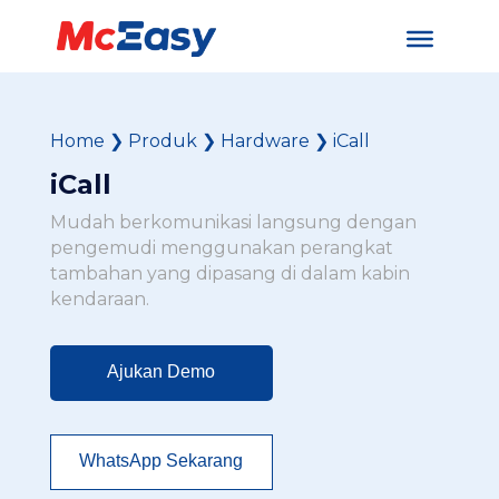
Home
❯
Produk
❯
Hardware
❯
iCall
iCall
Mudah berkomunikasi langsung dengan
pengemudi menggunakan perangkat
tambahan yang dipasang di dalam kabin
kendaraan.
Ajukan Demo
WhatsApp Sekarang