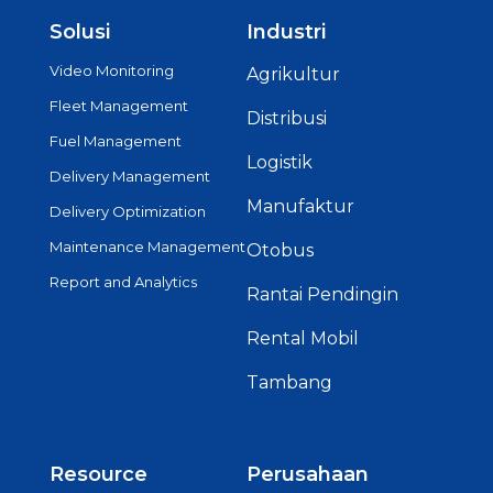
Solusi
Industri
Video Monitoring
Agrikultur
Fleet Management
Distribusi
Fuel Management
Logistik
Delivery Management
Manufaktur
Delivery Optimization
Maintenance Management
Otobus
Report and Analytics
Rantai Pendingin
Rental Mobil
Tambang
Resource
Perusahaan