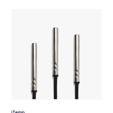
iTemp