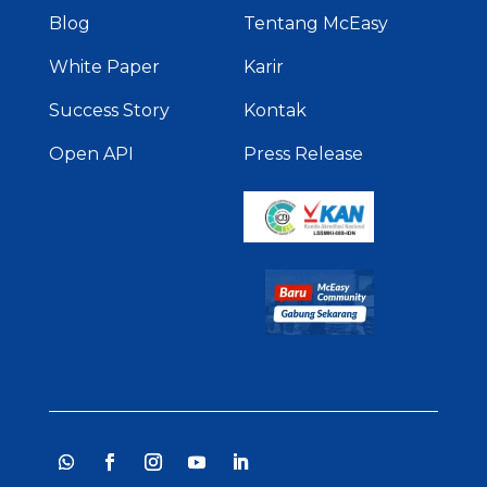
Blog
Tentang McEasy
White Paper
Karir
Success Story
Kontak
Open API
Press Release