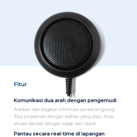
Fitur
Komunikasi dua arah dengan pengemudi
Arahkan dan bagikan informasi secara langsung.
Atur perjalanan dengan arahan yang jelas. Atasi
situasi darurat dengan sigap dan cepat.
Pantau secara real-time di lapangan