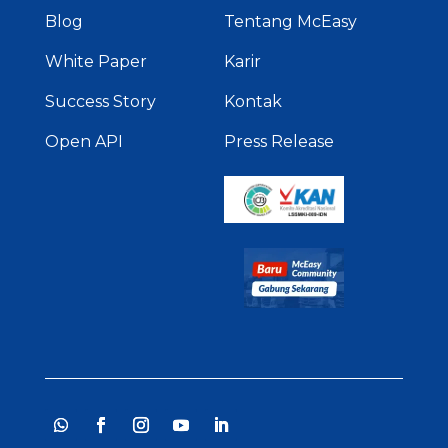
Blog
Tentang McEasy
White Paper
Karir
Success Story
Kontak
Open API
Press Release