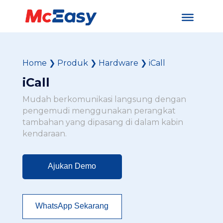
Home
❯
Produk
❯
Hardware
❯
iCall
iCall
Mudah berkomunikasi langsung dengan
pengemudi menggunakan perangkat
tambahan yang dipasang di dalam kabin
kendaraan.
Ajukan Demo
WhatsApp Sekarang