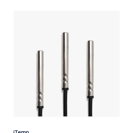
iTemp