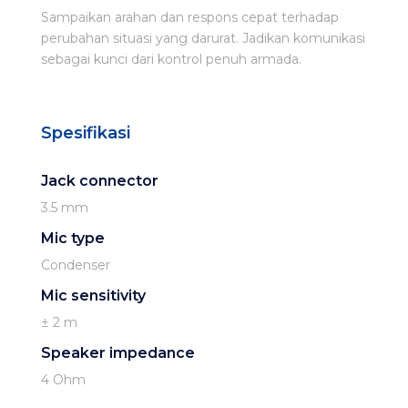
Sampaikan arahan dan respons cepat terhadap
perubahan situasi yang darurat. Jadikan komunikasi
sebagai kunci dari kontrol penuh armada.
Spesifikasi
Jack connector
3.5 mm
Mic type
Condenser
Mic sensitivity
± 2 m
Speaker impedance
4 Ohm