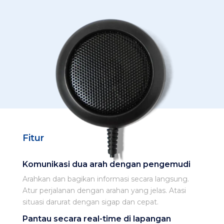
Fitur
Komunikasi dua arah dengan pengemudi
Arahkan dan bagikan informasi secara langsung.
Atur perjalanan dengan arahan yang jelas. Atasi
situasi darurat dengan sigap dan cepat.
Pantau secara real-time di lapangan