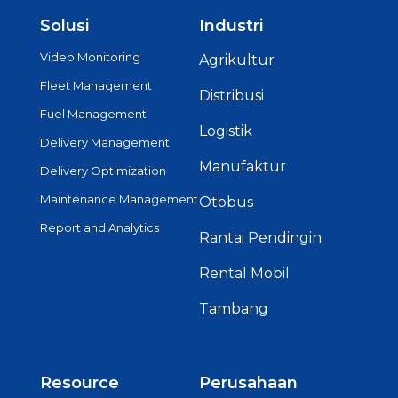
Solusi
Industri
Video Monitoring
Agrikultur
Fleet Management
Distribusi
Fuel Management
Logistik
Delivery Management
Manufaktur
Delivery Optimization
Maintenance Management
Otobus
Report and Analytics
Rantai Pendingin
Rental Mobil
Tambang
Resource
Perusahaan