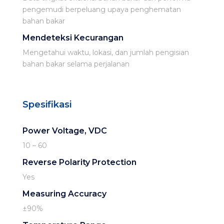
pengemudi berpeluang upaya penghematan
bahan bakar​
Mendeteksi Kecurangan​
Mengetahui waktu, lokasi, dan jumlah pengisian
bahan bakar selama perjalanan​
Spesifikasi
Power Voltage, VDC
10 – 60
Reverse Polarity Protection
Yes
Measuring Accuracy
±90%