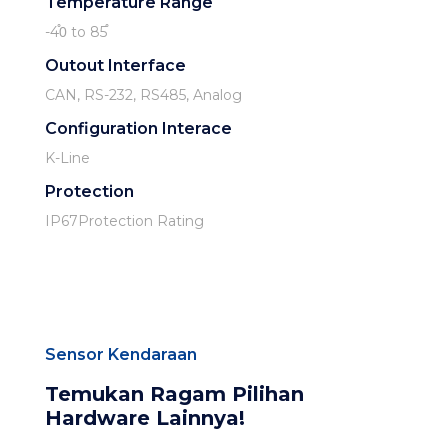
Temperature Range
-40֯ to 85֯
Outout Interface
CAN, RS-232, RS485, Analog
Configuration Interace
K-Line
Protection
IP67Protection Rating
Sensor Kendaraan
Temukan Ragam Pilihan
Hardware Lainnya!