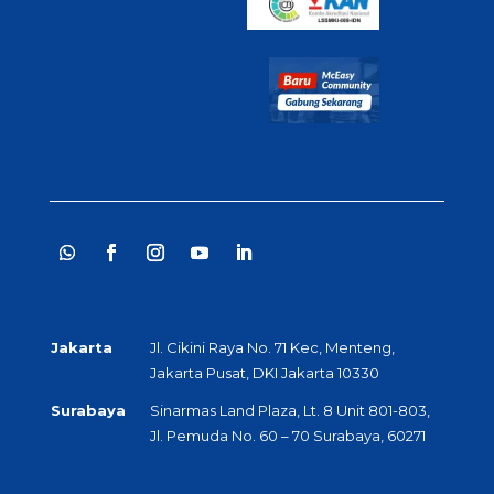
Jakarta
Jl. Cikini Raya No. 71 Kec, Menteng,
Jakarta Pusat, DKI Jakarta 10330
Surabaya
Sinarmas Land Plaza, Lt. 8 Unit 801-803,
Jl. Pemuda No. 60 – 70 Surabaya, 60271