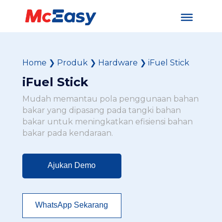
Home
❯
Produk
❯
Hardware
❯
iFuel Stick
iFuel Stick
Mudah memantau pola penggunaan bahan
bakar yang dipasang pada tangki bahan
bakar untuk meningkatkan efisiensi bahan
bakar pada kendaraan.
Ajukan Demo
WhatsApp Sekarang