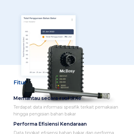
Fitur
Memantau secara real time​
Terdapat data informasi spesifik terkait pemakaian
hingga pengisian bahan bakar ​
Performa Efisiensi Kendaraan​
Data tingkat efisiensi bahan bakar dan performa