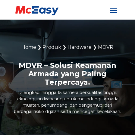
Home
❯
Produk
❯
Hardware
❯
MDVR
MDVR – Solusi Keamanan
Armada yang Paling
Terpercaya.
Dilengkapi hingga 15 kamera berkualitas tinggi,
teknologi ini dirancang untuk melindungi armada,
muatan, penumpang, dan pengemudi dari
berbagai risiko di jalan serta mencegah kecelakaan.