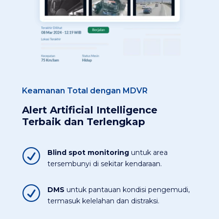
Keamanan Total dengan MDVR
Alert Artificial Intelligence
Terbaik dan Terlengkap
R
Blind spot monitoring
untuk area
tersembunyi di sekitar kendaraan.​
R
DMS
untuk pantauan kondisi pengemudi,
termasuk kelelahan dan distraksi.​