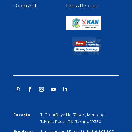
Open API
Press Release
Jakarta
Jl. Cikini Raya No. 71 Kec, Menteng,
Jakarta Pusat, DKI Jakarta 10330
Surabaya
Sinarmas Land Plaza, Lt. 8 Unit 801-803,