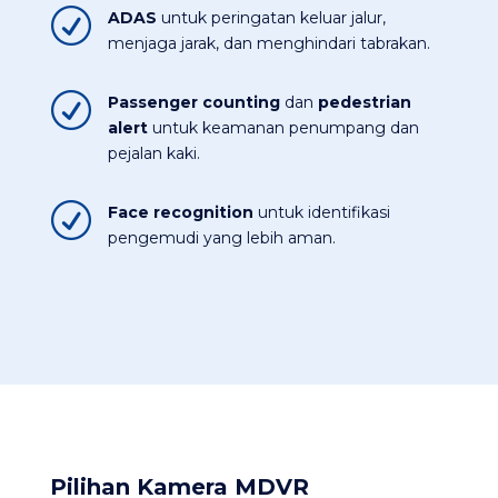
R
ADAS
untuk peringatan keluar jalur,
menjaga jarak, dan menghindari tabrakan.​
R
Passenger counting
dan
pedestrian
alert
untuk keamanan penumpang dan
pejalan kaki.​
R
Face recognition
untuk identifikasi
pengemudi yang lebih aman.
Pilihan Kamera MDVR​