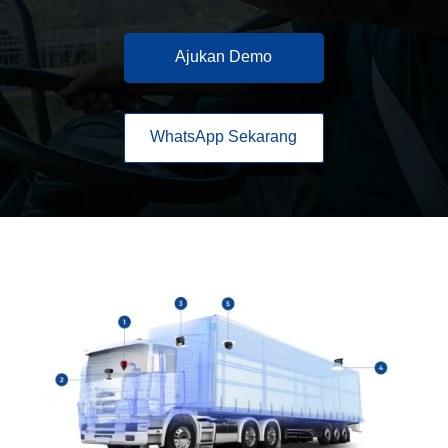
Ajukan Demo
WhatsApp Sekarang