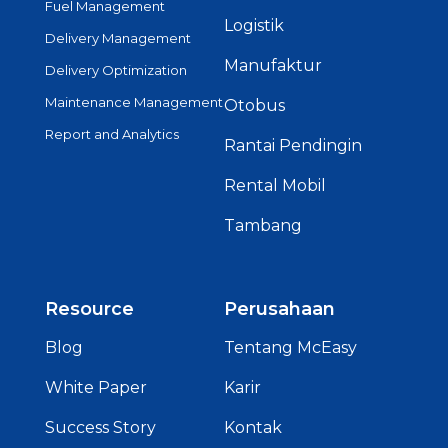
Fuel Management
Logistik
Delivery Management
Manufaktur
Delivery Optimization
Maintenance Management
Otobus
Report and Analytics
Rantai Pendingin
Rental Mobil
Tambang
Resource
Perusahaan
Blog
Tentang McEasy
White Paper
Karir
Success Story
Kontak