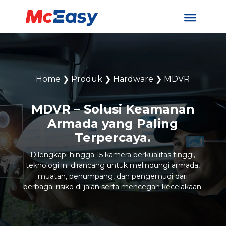
Home
❯
Produk
❯
Hardware
❯
MDVR
MDVR – Solusi Keamanan
Armada yang Paling
Terpercaya.
Dilengkapi hingga 15 kamera berkualitas tinggi,
teknologi ini dirancang untuk melindungi armada,
muatan, penumpang, dan pengemudi dari
berbagai risiko di jalan serta mencegah kecelakaan.