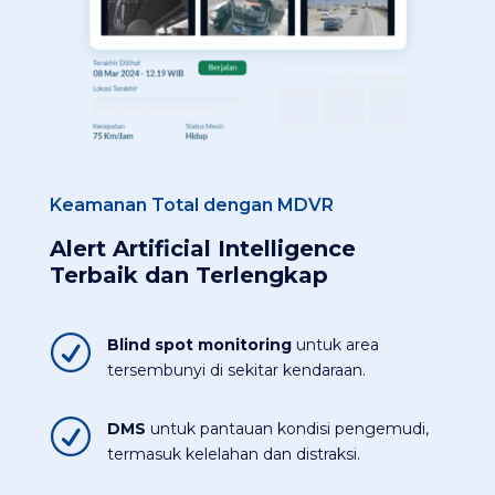
Keamanan Total dengan MDVR
Alert Artificial Intelligence
Terbaik dan Terlengkap
R
Blind spot monitoring
untuk area
tersembunyi di sekitar kendaraan.​
R
DMS
untuk pantauan kondisi pengemudi,
termasuk kelelahan dan distraksi.​