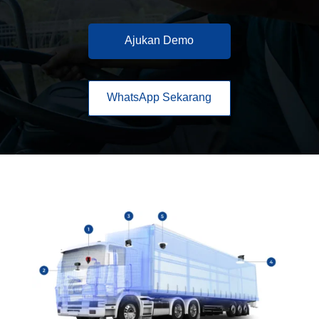
Ajukan Demo
WhatsApp Sekarang