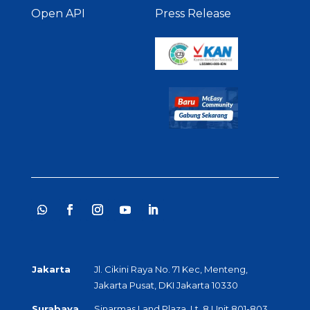
Open API
Press Release
Jakarta
Jl. Cikini Raya No. 71 Kec, Menteng,
Jakarta Pusat, DKI Jakarta 10330
Surabaya
Sinarmas Land Plaza, Lt. 8 Unit 801-803,