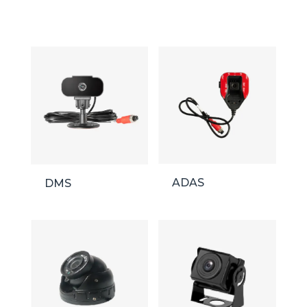
ADAS
DMS