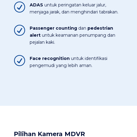
R
ADAS
untuk peringatan keluar jalur,
menjaga jarak, dan menghindari tabrakan.​
R
Passenger counting
dan
pedestrian
alert
untuk keamanan penumpang dan
pejalan kaki.​
R
Face recognition
untuk identifikasi
pengemudi yang lebih aman.
Pilihan Kamera MDVR​