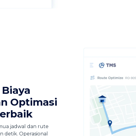
 Biaya
n Optimasi
erbaik​
mua jadwal dan rute
 detik.​ Operasional