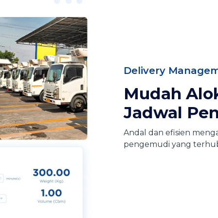
Delivery Manage
Mudah Alok
Jadwal Pen
Andal dan efisien meng
pengemudi yang terhubu