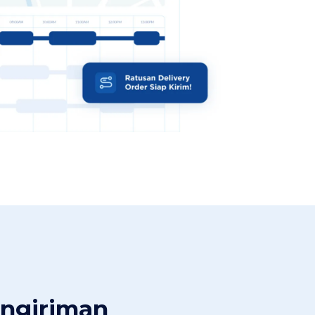
engiriman