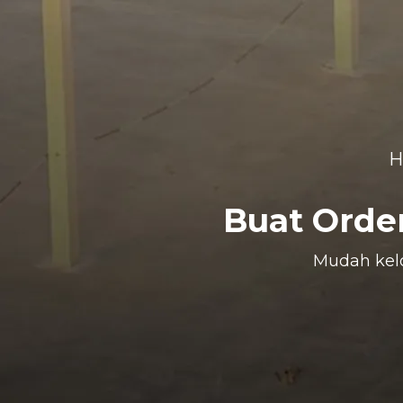
H
Buat Orde
Mudah kelo