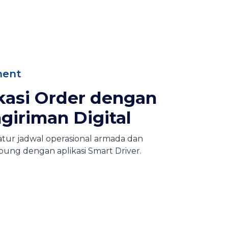
ment
asi Order dengan
giriman Digital
atur jadwal operasional armada dan
ng dengan aplikasi Smart Driver​.