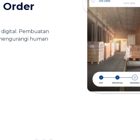
a Order
a digital. Pembuatan
n mengurangi human