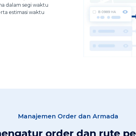
una dalam segi waktu
rta estimasi waktu
Manajemen Order dan Armada
mengatur order dan rute p