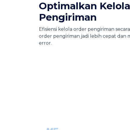
​Optimalkan Kelol
Pengiriman​
Efisiensi kelola order pengiriman secar
order pengiriman jadi lebih cepat da
error​.