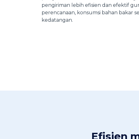
pengiriman lebih efisien dan efektif g
perencanaan, konsumsi bahan bakar se
kedatangan.​
Efisien 