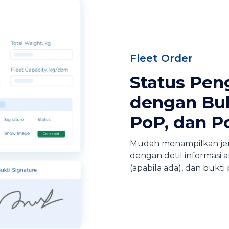
Fleet Order
Status Pen
dengan Buk
PoP, dan P
Mudah menampilkan jeni
dengan detil informasi 
(apabila ada), dan bukti