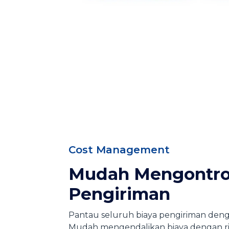
Cost Management
Mudah Mengontrol
Pengiriman
Pantau seluruh biaya pengiriman deng
Mudah mengendalikan biaya dengan r