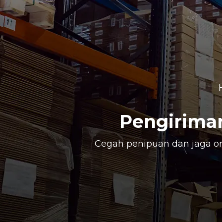
Pengirima
Cegah penipuan dan jaga o