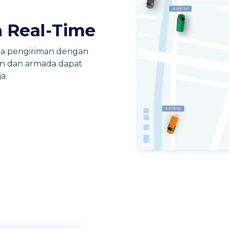
a Real-Time
a pengiriman dengan
an dan armada dapat
a.