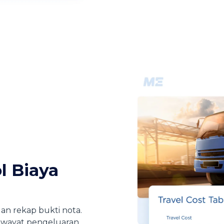
 Biaya
an rekap bukti nota.
iwayat pengeluaran