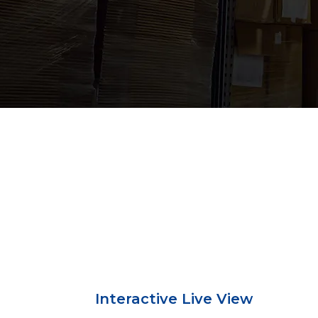
Interactive Live View