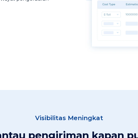
Visibilitas Meningkat
ntau pengiriman kapan p