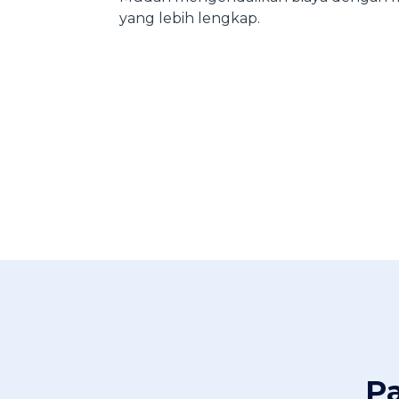
yang lebih lengkap.
Pa