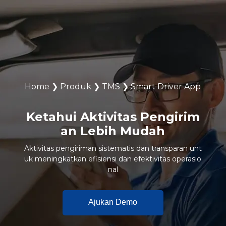
Home
❯
Produk
❯
TMS
❯
Smart Driver App
Ketahui Aktivitas Pengirim
an Lebih Mudah​
Aktivitas pengiriman sistematis dan transparan unt
uk meningkatkan efisiensi dan efektivitas operasio
nal​
Ajukan Demo