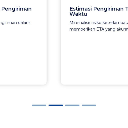
iman
Estimasi Pengiriman Tepat
Waktu
dalam
Minimalisir risiko keterlambatan dengan
memberikan ETA yang akurat.