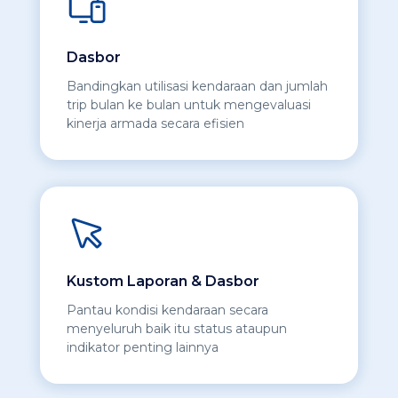
Dasbor
Bandingkan utilisasi kendaraan dan jumlah
trip bulan ke bulan untuk mengevaluasi
kinerja armada secara efisien​​
Kustom Laporan & Dasbor
Pantau kondisi kendaraan secara
menyeluruh baik itu status ataupun
indikator penting lainnya​​