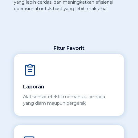
yang lebih cerdas, dan meningkatkan efisiensi
operasional untuk hasil yang lebih maksimal.
Fitur Favorit
Laporan
Alat sensor efektif memantau armada
yang diam maupun bergerak