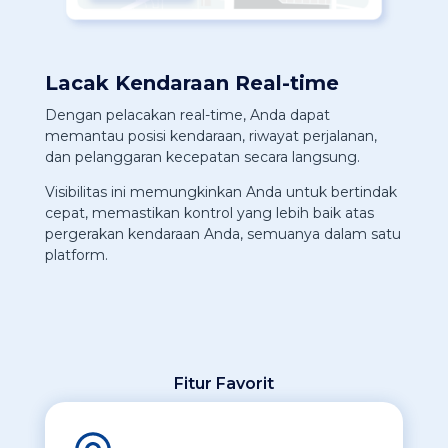
Lacak Kendaraan Real-time
Dengan pelacakan real-time, Anda dapat
memantau posisi kendaraan, riwayat perjalanan,
dan pelanggaran kecepatan secara langsung.
Visibilitas ini memungkinkan Anda untuk bertindak
cepat, memastikan kontrol yang lebih baik atas
pergerakan kendaraan Anda, semuanya dalam satu
platform.
Fitur Favorit