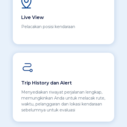
Live View
Pelacakan posisi kendaraan​​
Trip History dan Alert
Menyediakan riwayat perjalanan lengkap,
memungkinkan Anda untuk melacak rute,
waktu, pelanggaran dan lokasi kendaraan
sebelumnya untuk evaluasi