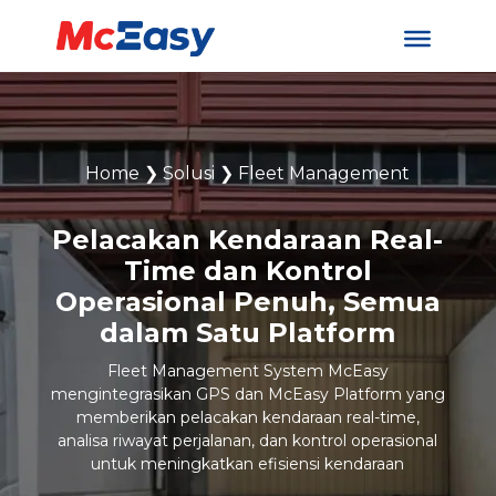
Home
❯
Solusi
❯
Fleet Management
Pelacakan Kendaraan Real-
Time dan Kontrol
Operasional Penuh, Semua
dalam Satu Platform
Fleet Management System McEasy
mengintegrasikan GPS dan McEasy Platform yang
memberikan pelacakan kendaraan real-time,
analisa riwayat perjalanan, dan kontrol operasional
untuk meningkatkan efisiensi kendaraan​