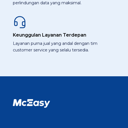
perlindungan data yang maksimal.​
Keunggulan Layanan Terdepan
Layanan purna jual yang andal dengan tim
customer service yang selalu tersedia.​