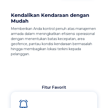
Kendalikan Kendaraan dengan
Mudah
Memberikan Anda kontrol penuh atas manajemen
armada dalam meningkatkan efisiensi operasional
dengan menentukan batas kecepatan, area
geofence, pantau kondisi kendaraan bermasalah
hingga membagikan lokasi terkini kepada
pelanggan.
Fitur Favorit