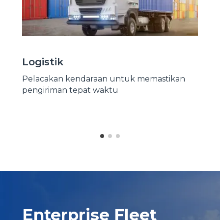
Logistik
Pelacakan kendaraan untuk memastikan
pengiriman tepat waktu
Enterprise Fleet