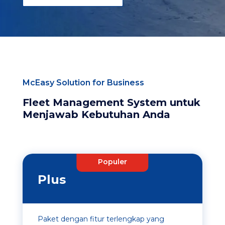
McEasy Solution for Business
Fleet Management System untuk
Menjawab Kebutuhan Anda​
Populer
Plus
Paket dengan fitur terlengkap yang