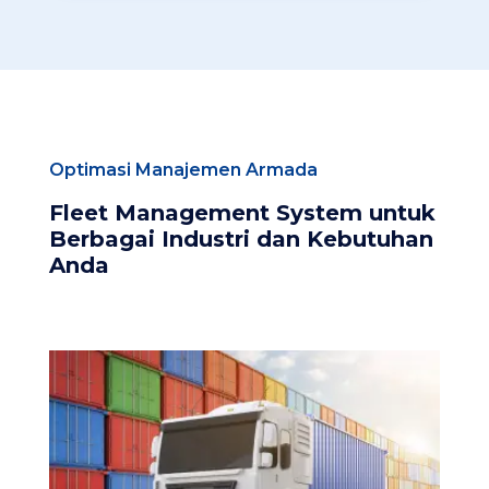
Optimasi Manajemen Armada
Fleet Management System untuk
Berbagai Industri dan Kebutuhan
Anda​