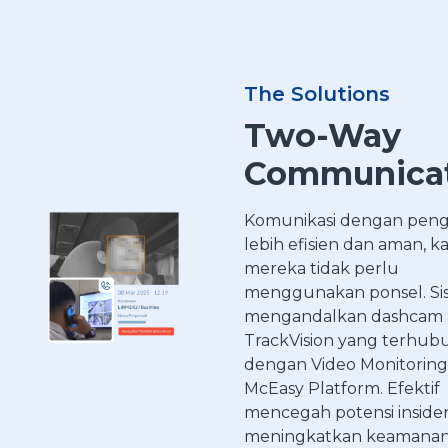
The Solutions
Two-Way
Communica
Komunikasi dengan pen
lebih efisien dan aman, k
mereka tidak perlu
menggunakan ponsel. Sis
mengandalkan dashcam
TrackVision yang terhub
dengan Video Monitoring
McEasy Platform. Efektif
mencegah potensi inside
meningkatkan keamana