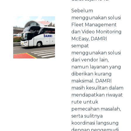
Sebelum
menggunakan solusi
Fleet Management
dan Video Monitoring
McEasy, DAMRI
sempat
menggunakan solusi
dari vendor lain,
namun layanan yang
diberikan kurang
maksimal. DAMRI
masih kesulitan dalam
mendapatkan riwayat
rute untuk
pemecahan masalah,
serta sulitnya
koordinasi langsung
dengan pengemudi