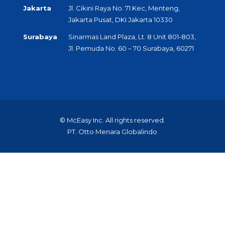
Jakarta
Jl. Cikini Raya No. 71 Kec, Menteng,
Jakarta Pusat, DKI Jakarta 10330
Surabaya
Sinarmas Land Plaza, Lt. 8 Unit 801-803,
Jl. Pemuda No. 60 – 70 Surabaya, 60271
© McEasy Inc. All rights reserved.
PT. Otto Menara Globalindo