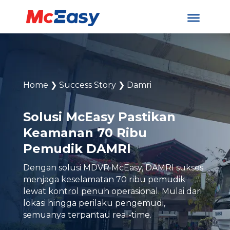
Home
❯
Success Story
❯
Damri
Solusi McEasy Pastikan
Keamanan 70 Ribu
Pemudik DAMRI
Dengan solusi MDVR McEasy, DAMRI sukses
menjaga keselamatan 70 ribu pemudik
lewat kontrol penuh operasional. Mulai dari
lokasi hingga perilaku pengemudi,
semuanya terpantau real-time.