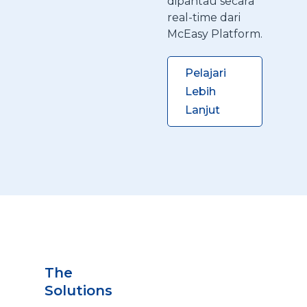
dipantau secara
real-time dari
McEasy Platform.
Pelajari
Lebih
Lanjut
The
Solutions