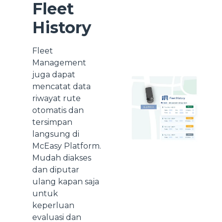
Fleet
History
Fleet
Management
juga dapat
mencatat data
riwayat rute
otomatis dan
tersimpan
langsung di
McEasy Platform.
Mudah diakses
dan diputar
ulang kapan saja
untuk
keperluan
evaluasi dan