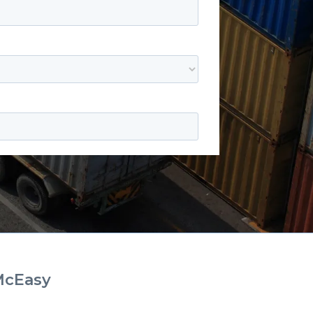
McEasy