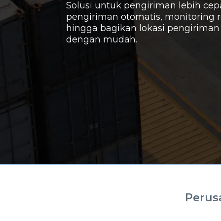
Solusi untuk pengiriman lebih cepa
pengiriman otomatis, monitoring 
hingga bagikan lokasi pengirima
dengan mudah.
Perus