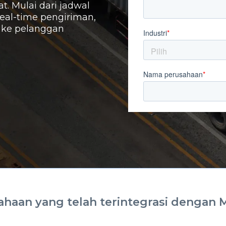
t. Mulai dari jadwal
real-time pengiriman,
n ke pelanggan
ahaan yang telah terintegrasi dengan 