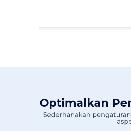
Optimalkan Peng
Sederhanakan pengaturan log
asp