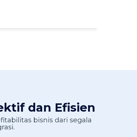
ktif dan Efisien
tabilitas bisnis dari segala
asi.