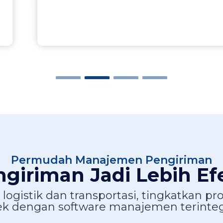
Permudah Manajemen Pengiriman
iriman Jadi Lebih Efe
istik dan transportasi, tingkatkan profi
ek dengan software manajemen terintegr