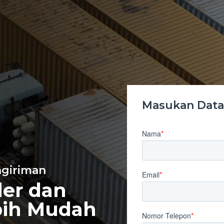
Masukan Data 
giriman
er dan
bih Mudah