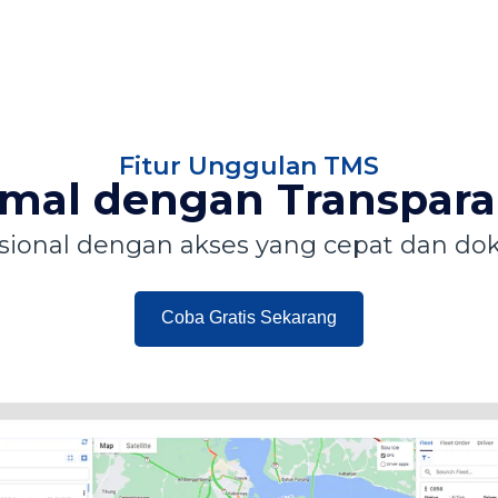
Fitur Unggulan TMS
imal dengan Transpara
sional dengan akses yang cepat dan do
Coba Gratis Sekarang