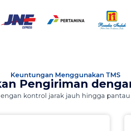
Keuntungan Menggunakan TMS
an Pengiriman dengan
 dengan kontrol jarak jauh hingga panta