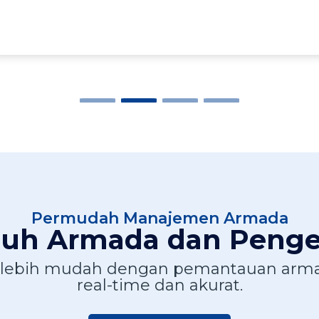
Permudah Manajemen Armada
nuh Armada dan Pen
nis lebih mudah dengan pemantauan ar
real-time dan akurat.