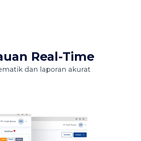
uan Real-Time
matik dan laporan akurat