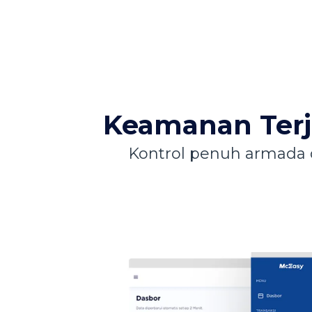
Keamanan Ter
Kontrol penuh armada da