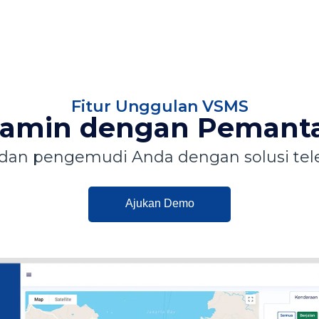
Fitur Unggulan VSMS
jamin dengan Pemanta
n pengemudi Anda dengan solusi tele
Ajukan Demo