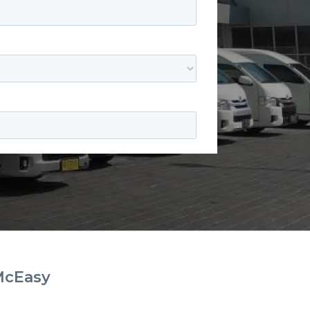
McEasy