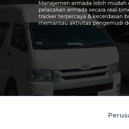
Manajemen armada lebih mudah d
pelacakan armada secara real-t
tracker terpercaya & kecerdasan b
memantau aktivitas pengemudi d
Perus