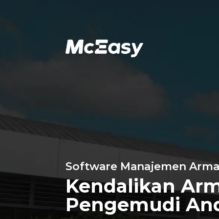
Software Manajemen Arm
Kendalikan Ar
Pengemudi An