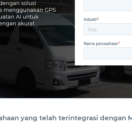
engan solusi
ime menggunakan GPS
uatan AI untuk
engan akurat.
ahaan yang telah terintegrasi dengan 