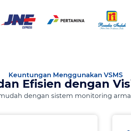
Keuntungan Menggunakan VSMS
dan Efisien dengan Vis
ih mudah dengan sistem monitoring ar