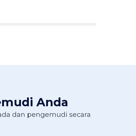
gemudi Anda
mada dan pengemudi secara