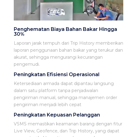
Penghematan Biaya Bahan Bakar Hingga
30%
Laporan jarak tempuh dari Trip History memberikan
laporan penggunaan bahan bakar yang terukur dan
akurat, sehingga mengurangi kecurangan
pengemudi.
Peningkatan Efisiensi Operasional
Ketersediaan armada dapat dipantau langsung
dalam satu platform tanpa penjadwalan
pengiriman manual, sehingga manajemen order
pengiriman menjadi lebih cepat
Peningkatan Kepuasan Pelanggan
VSMS memastikan keamanan barang dengan fitur
Live View, Geofence, dan Trip History, yang dapat