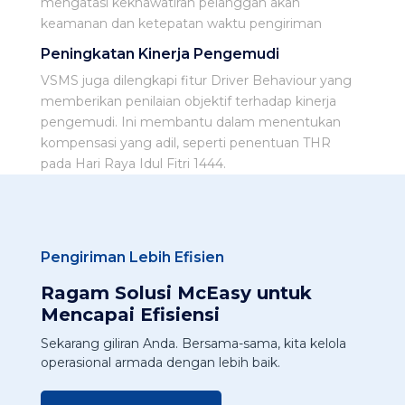
mengatasi kekhawatiran pelanggan akan
keamanan dan ketepatan waktu pengiriman
Peningkatan Kinerja Pengemudi
VSMS juga dilengkapi fitur Driver Behaviour yang
memberikan penilaian objektif terhadap kinerja
pengemudi. Ini membantu dalam menentukan
kompensasi yang adil, seperti penentuan THR
pada Hari Raya Idul Fitri 1444.
Pengiriman Lebih Efisien
Ragam Solusi McEasy untuk
Mencapai Efisiensi
Sekarang giliran Anda. Bersama-sama, kita kelola
operasional armada dengan lebih baik.