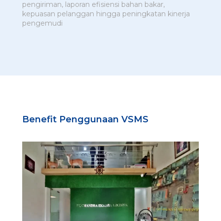
pengiriman, laporan efisiensi bahan bakar,
kepuasan pelanggan hingga peningkatan kinerja
pengemudi
Benefit Penggunaan VSMS