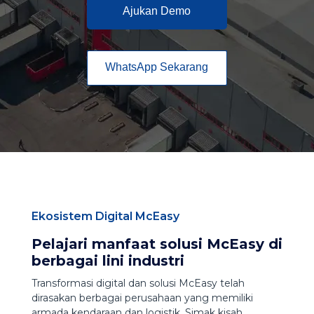
Ajukan Demo
WhatsApp Sekarang
Ekosistem Digital McEasy
Pelajari manfaat solusi McEasy di
berbagai lini industri
Transformasi digital dan solusi McEasy telah
dirasakan berbagai perusahaan yang memiliki
armada kendaraan dan logistik. Simak kisah