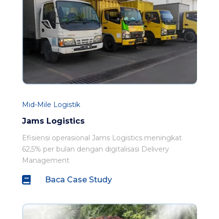
Mid-Mile Logistik
Jams Logistics
Efisiensi operasional Jams Logistics meningkat
62,5% per bulan dengan digitalisasi Delivery
Management

Baca Case Study