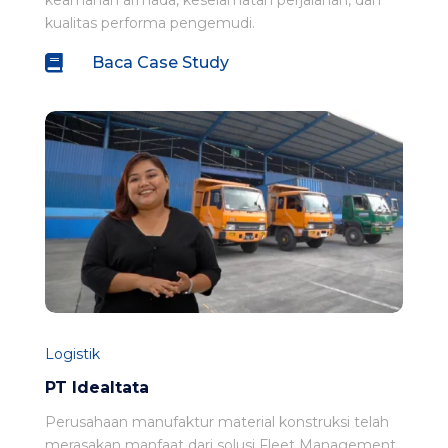
keamanan armada, keselamatan perjalanan, dan
kualitas performa pengemudi.

Baca Case Study
Logistik
PT Idealtata
Perusahaan manufaktur material konstruksi telah
merasakan manfaat dari solusi Fleet Management