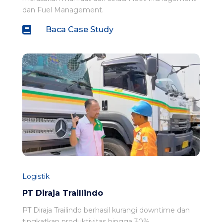
dan Fuel Management.

Baca Case Study
Logistik
PT Diraja Traillindo
PT Diraja Trailindo berhasil kurangi downtime dan
tingkatkan produktivitas hingga 30%