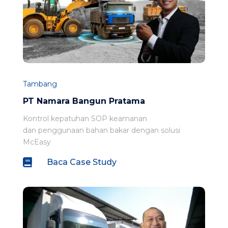
Tambang
PT Namara Bangun Pratama
Kontrol kepatuhan SOP keamanan
dan penggunaan bahan bakar dengan solusi
McEasy

Baca Case Study