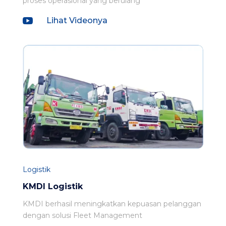
proses operasional yang berulang

Lihat Videonya
Logistik
KMDI Logistik
KMDI berhasil meningkatkan kepuasan pelanggan
dengan solusi Fleet Management