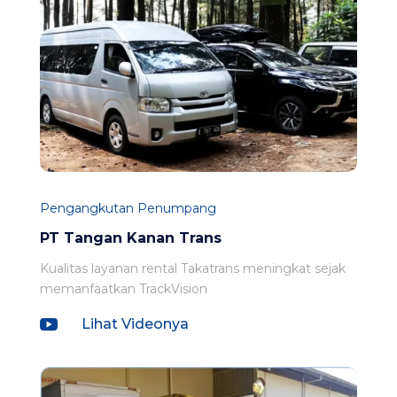
Pengangkutan Penumpang
PT Tangan Kanan Trans
Kualitas layanan rental Takatrans meningkat sejak
memanfaatkan TrackVision

Lihat Videonya