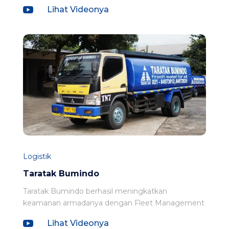

Lihat Videonya
Logistik
Taratak Bumindo
Taratak Bumindo berhasil meningkatkan
keamanan armadanya dengan Fleet Management

Lihat Videonya