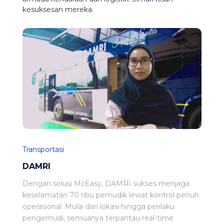
kesuksesan mereka.
Transportasi
DAMRI
Dengan solusi McEasy, DAMRI sukses menjaga
keselamatan 70 ribu pemudik lewat kontrol penuh
operasional. Mulai dari lokasi hingga perilaku
pengemudi, semuanya terpantau real-time