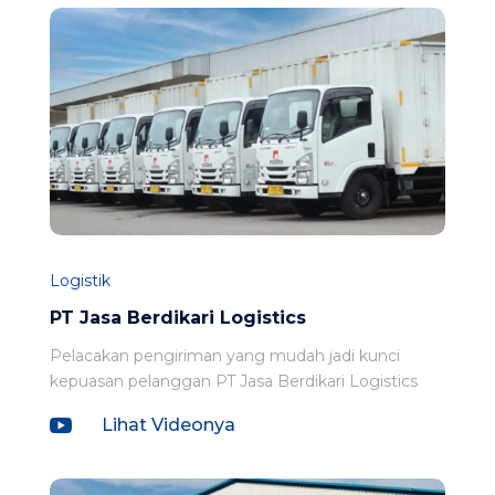
Logistik
PT Jasa Berdikari Logistics
Pelacakan pengiriman yang mudah jadi kunci
kepuasan pelanggan PT Jasa Berdikari Logistics

Lihat Videonya