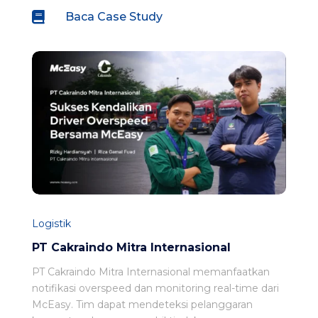

Baca Case Study
Logistik
PT Cakraindo Mitra Internasional
PT Cakraindo Mitra Internasional memanfaatkan
notifikasi overspeed dan monitoring real-time dari
McEasy. Tim dapat mendeteksi pelanggaran