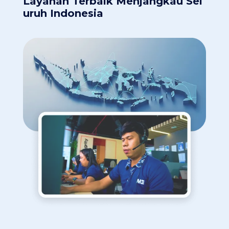
Layanan Terbaik Menjangkau Sel
uruh Indonesia​