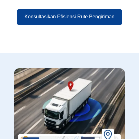
Konsultasikan Efisiensi Rute Pengiriman