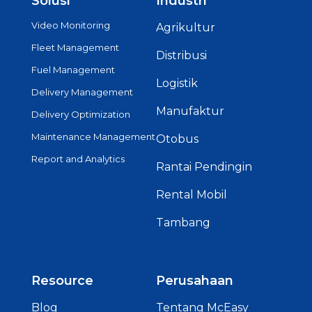
Solusi
Industri
Video Monitoring
Agrikultur
Fleet Management
Distribusi
Fuel Management
Logistik
Delivery Management
Manufaktur
Delivery Optimization
Maintenance Management
Otobus
Report and Analytics
Rantai Pendingin
Rental Mobil
Tambang
Resource
Perusahaan
Blog
Tentang McEasy