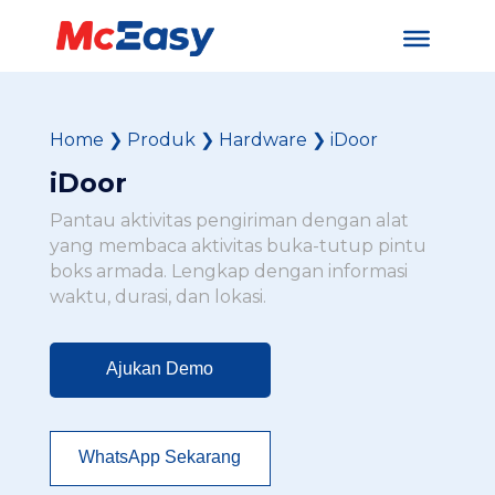
Home
❯
Produk
❯
Hardware
❯
iDoor
iDoor
Pantau aktivitas pengiriman dengan alat
yang membaca aktivitas buka-tutup pintu
boks armada. Lengkap dengan informasi
waktu, durasi, dan lokasi.
Ajukan Demo
WhatsApp Sekarang