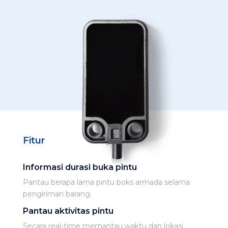
Fitur
Informasi durasi buka pintu
Pantau berapa lama pintu boks armada selama
pengiriman barang.
Pantau aktivitas pintu
Secara real-time memantau waktu dan lokasi