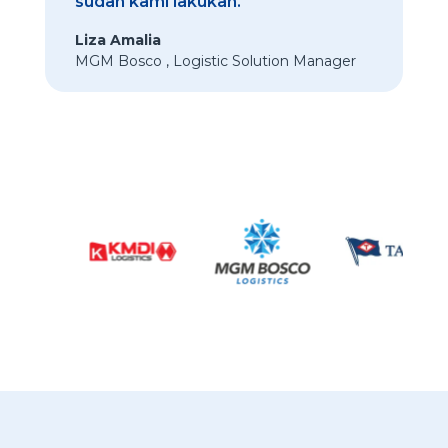
sudah kami lakukan."
Liza Amalia
MGM Bosco
,
Logistic Solution Manager