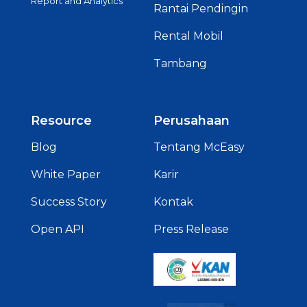
Report and Analytics
Rantai Pendingin
Rental Mobil
Tambang
Resource
Perusahaan
Blog
Tentang McEasy
White Paper
Karir
Success Story
Kontak
Open API
Press Release