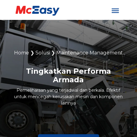
Home
❯
Solusi
❯
Maintenance Management
Tingkatkan Performa
Armada
Pemeliharaan yang terjadwal dan berkala. Efektif
untuk mencegah kerusakan mesin dan komponen
lainnya