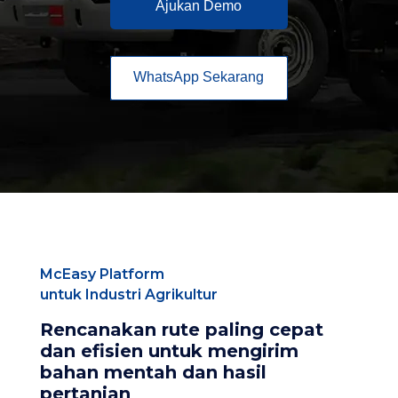
Ajukan Demo
WhatsApp Sekarang
McEasy Platform
untuk Industri Agrikultur
Rencanakan rute paling cepat
dan efisien untuk mengirim
bahan mentah dan hasil
pertanian