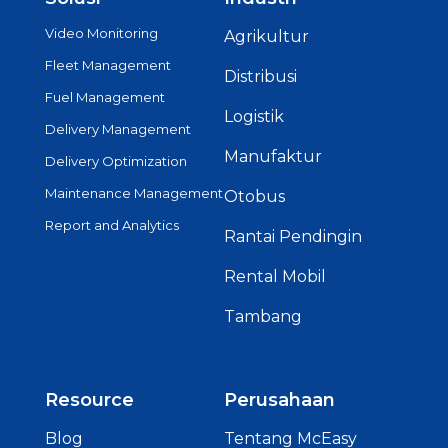
Video Monitoring
Agrikultur
Fleet Management
Distribusi
Fuel Management
Logistik
Delivery Management
Manufaktur
Delivery Optimization
Maintenance Management
Otobus
Report and Analytics
Rantai Pendingin
Rental Mobil
Tambang
Resource
Perusahaan
Blog
Tentang McEasy