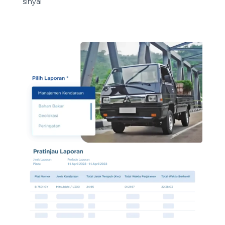
sinyal