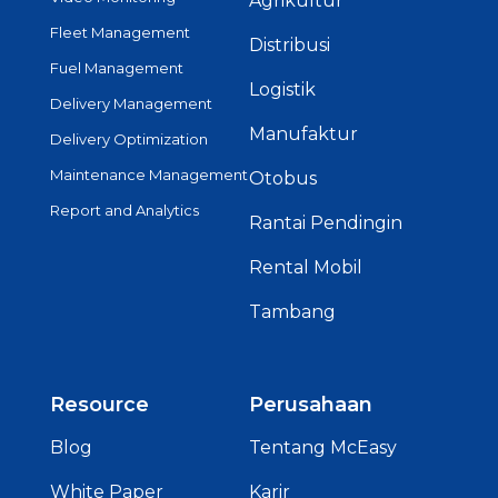
Agrikultur
Fleet Management
Distribusi
Fuel Management
Logistik
Delivery Management
Manufaktur
Delivery Optimization
Maintenance Management
Otobus
Report and Analytics
Rantai Pendingin
Rental Mobil
Tambang
Resource
Perusahaan
Blog
Tentang McEasy
White Paper
Karir