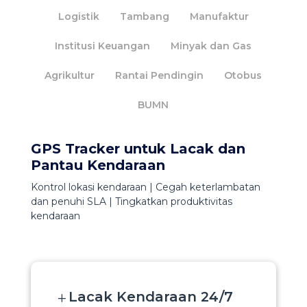
Logistik
Tambang
Manufaktur
Institusi Keuangan
Minyak dan Gas
Agrikultur
Rantai Pendingin
Otobus
BUMN
GPS Tracker untuk Lacak dan
Pantau Kendaraan​
Kontrol lokasi kendaraan | Cegah keterlambatan
dan penuhi SLA | Tingkatkan produktivitas
kendaraan
Lacak Kendaraan 24/7
L