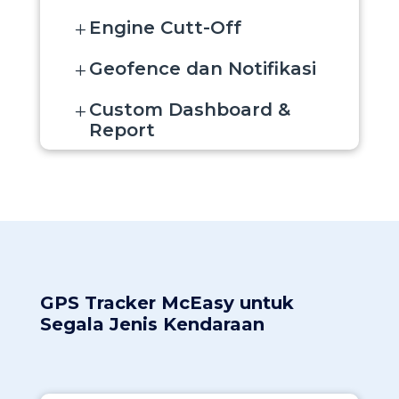
Engine Cutt-Off
L
Geofence dan Notifikasi
L
Custom Dashboard &
L
Report
GPS Tracker McEasy untuk
Segala Jenis Kendaraan​