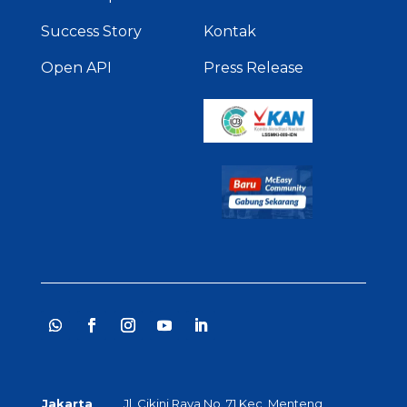
Success Story
Kontak
Open API
Press Release
Jakarta
Jl. Cikini Raya No. 71 Kec, Menteng,