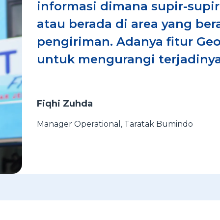
informasi dimana supir-sup
atau berada di area yang bera
pengiriman. Adanya fitur G
untuk mengurangi terjadinya
Fiqhi Zuhda
Manager Operational
,
Taratak Bumindo