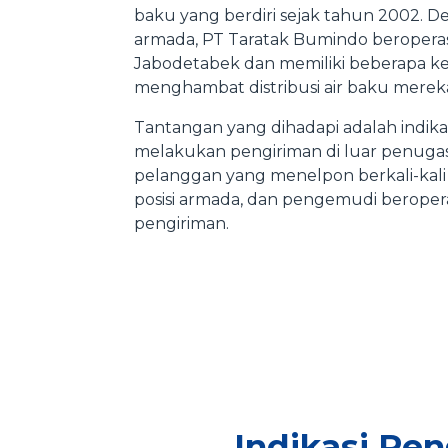
baku yang berdiri sejak tahun 2002. D
armada, PT Taratak Bumindo beroperasi
Jabodetabek dan memiliki beberapa k
menghambat distribusi air baku merek
Tantangan yang dihadapi adalah indik
melakukan pengiriman di luar penuga
pelanggan yang menelpon berkali-ka
posisi armada, dan pengemudi beroperas
pengiriman.
Indikasi Pe