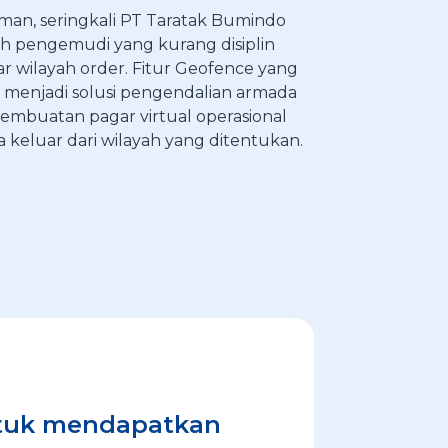
man, seringkali PT Taratak Bumindo
h pengemudi yang kurang disiplin
ar wilayah order. Fitur Geofence yang
 menjadi solusi pengendalian armada
pembuatan pagar virtual operasional
da keluar dari wilayah yang ditentukan.
tuk mendapatkan