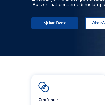
iBuzzer saat pengemudi melampau
Ajukan Demo
WhatsA
Geofence