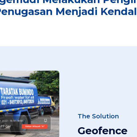
enugasan Menjadi Kenda
The Solution
Geofence