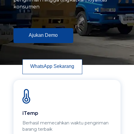
konsumen
Ajukan Demo
WhatsApp Sekarang
iTemp
Berhasil memecahkan waktu pengiriman
barang terbaik