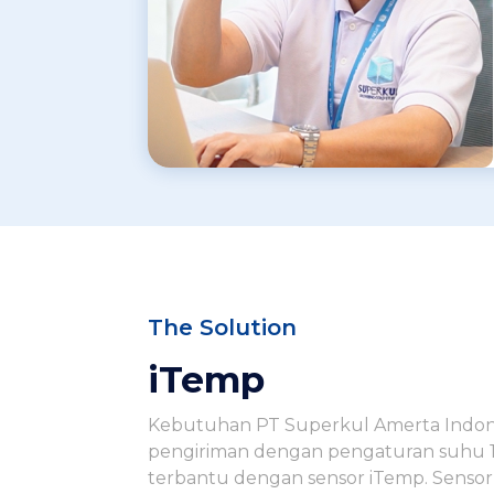
The Solution
iTemp
Kebutuhan PT Superkul Amerta Indon
pengiriman dengan pengaturan suhu 1
terbantu dengan sensor iTemp. Senso