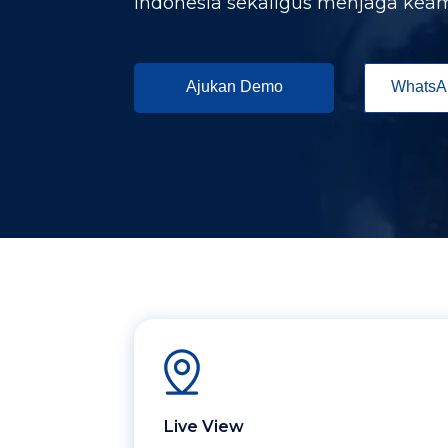
Indonesia sekaligus menjaga kea
Ajukan Demo
WhatsA
Live View