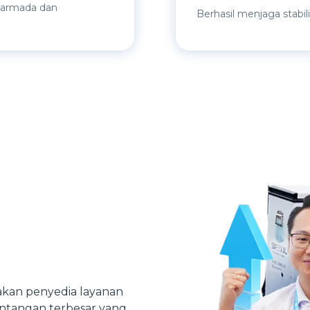
i armada dan
Berhasil menjaga stabil
kan penyedia layanan
antangan terbesar yang