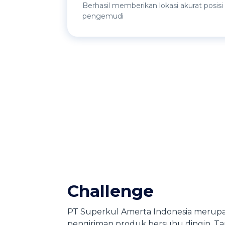
Berhasil memberikan lokasi akurat posis
pengemudi
Challenge
PT Superkul Amerta Indonesia merupa
pengiriman produk bersuhu dingin. T