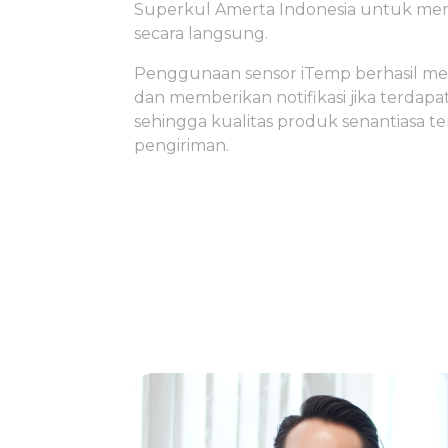
Superkul Amerta Indonesia untuk m
secara langsung.
Penggunaan sensor iTemp berhasil m
dan memberikan notifikasi jika terda
sehingga kualitas produk senantiasa te
pengiriman.