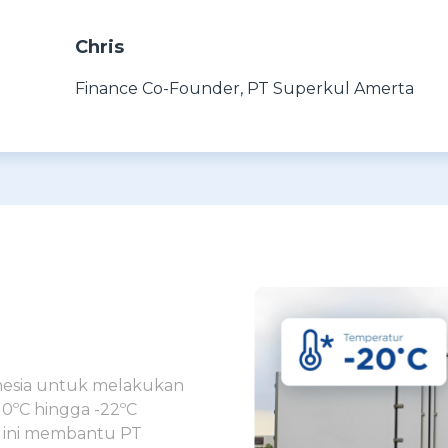
Chris
Finance Co-Founder
,
PT Superkul Amerta
esia untuk melakukan
0ºC hingga -22ºC
r ini membantu PT