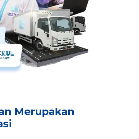
man Merupakan
asi