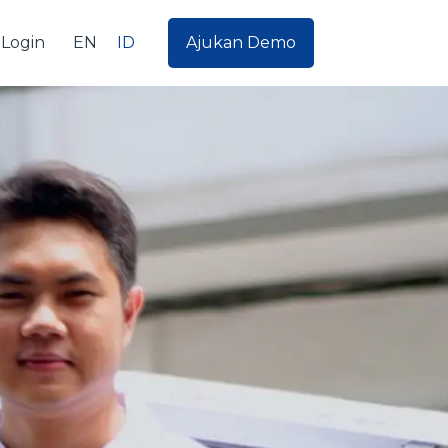
EN
ID
Login
Ajukan Demo