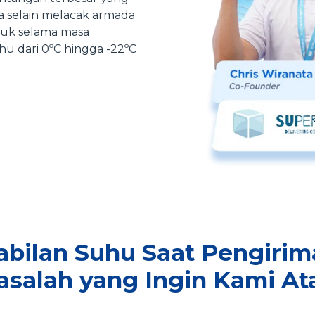
a selain melacak armada
uk selama masa
u dari 0ºC hingga -22ºC
abilan Suhu Saat Pengiri
salah yang Ingin Kami At