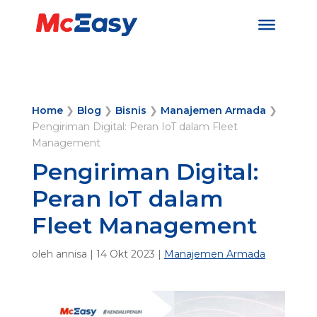
Home
❯
Blog
❯
Bisnis
❯
Manajemen Armada
❯
Pengiriman Digital: Peran IoT dalam Fleet
Management
Pengiriman Digital:
Peran IoT dalam
Fleet Management
oleh
annisa
|
14 Okt 2023
|
Manajemen Armada