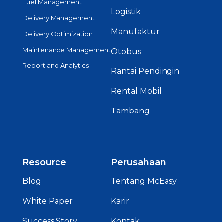
Fuel Management
Logistik
Delivery Management
Manufaktur
Delivery Optimization
Maintenance Management
Otobus
Report and Analytics
Rantai Pendingin
Rental Mobil
Tambang
Resource
Perusahaan
Blog
Tentang McEasy
White Paper
Karir
Success Story
Kontak