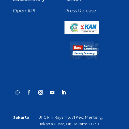
Open API
Press Release
Jakarta
Jl. Cikini Raya No. 71 Kec, Menteng,
Jakarta Pusat, DKI Jakarta 10330