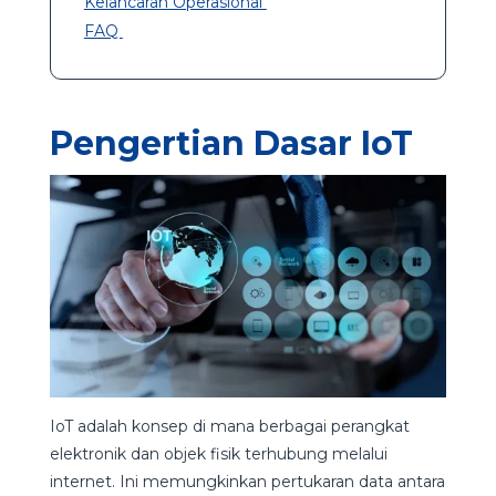
Kelancaran Operasional
FAQ
Pengertian Dasar IoT
IoT adalah konsep di mana berbagai perangkat
elektronik dan objek fisik terhubung melalui
internet. Ini memungkinkan pertukaran data antara