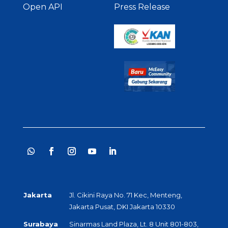
Open API
Press Release
Jakarta
Jl. Cikini Raya No. 71 Kec, Menteng,
Jakarta Pusat, DKI Jakarta 10330
Surabaya
Sinarmas Land Plaza, Lt. 8 Unit 801-803,