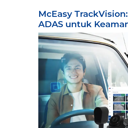
McEasy TrackVision:
ADAS untuk Keama