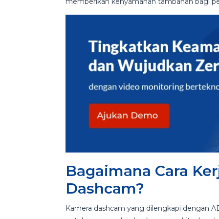
memberikan kenyamanan tambahan bagi pe
Bagaimana Cara Ker
Dashcam?
Kamera dashcam yang dilengkapi dengan AD