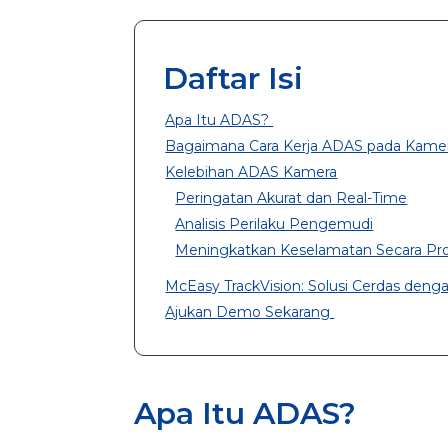
Daftar Isi
Apa Itu ADAS?
Bagaimana Cara Kerja ADAS pada Kam
Kelebihan ADAS Kamera
Peringatan Akurat dan Real-Time
Analisis Perilaku Pengemudi
Meningkatkan Keselamatan Secara Pro
McEasy TrackVision: Solusi Cerdas de
Ajukan Demo Sekarang
Apa Itu ADAS?