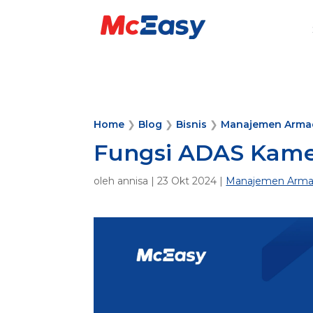
Home
❯
Blog
❯
Bisnis
❯
Manajemen Arma
Fungsi ADAS Kame
oleh
annisa
|
23 Okt 2024
|
Manajemen Arm