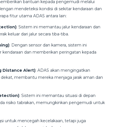
memberikan bantuan kepada pengemudi melalui
a dengan mendeteksi kondisi di sekitar kendaraan dan
erapa fitur utama ADAS antara lain:
tection)
: Sistem ini memantau jalur kendaraan dan
k keluar dari jalur secara tiba-tiba.
ning)
: Dengan sensor dan kamera, sistem ini
tar kendaraan dan memberikan peringatan kepada
g Distance Alert)
: ADAS akan mengingatkan
alu dekat, membantu mereka menjaga jarak aman dan
etection)
: Sistem ini memantau situasi di depan
ada risiko tabrakan, memungkinkan pengemudi untuk
si untuk mencegah kecelakaan, tetapi juga