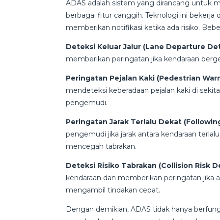
ADAS adalah sistem yang dirancang untuk 
berbagai fitur canggih. Teknologi ini bekerj
memberikan notifikasi ketika ada risiko. Beb
Deteksi Keluar Jalur (Lane Departure De
memberikan peringatan jika kendaraan bergera
Peringatan Pejalan Kaki (Pedestrian War
mendeteksi keberadaan pejalan kaki di seki
pengemudi.
Peringatan Jarak Terlalu Dekat (Followin
pengemudi jika jarak antara kendaraan terl
mencegah tabrakan.
Deteksi Risiko Tabrakan (Collision Risk D
kendaraan dan memberikan peringatan jika 
mengambil tindakan cepat.
Dengan demikian, ADAS tidak hanya berfung