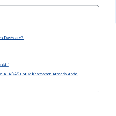
era Dashcam?
aktif
ngan AI ADAS untuk Keamanan Armada Anda