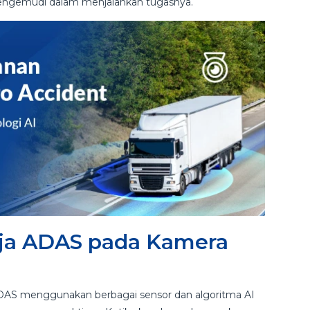
ngemudi dalam menjalankan tugasnya.
ja ADAS pada Kamera
AS menggunakan berbagai sensor dan algoritma AI