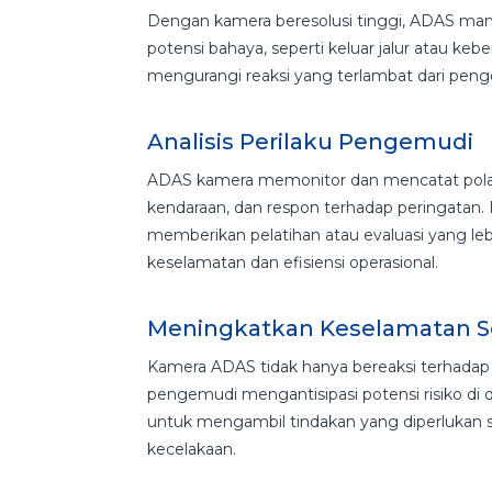
Dengan kamera beresolusi tinggi, ADAS ma
potensi bahaya, seperti keluar jalur atau kebe
mengurangi reaksi yang terlambat dari pengem
Analisis Perilaku Pengemudi
ADAS kamera memonitor dan mencatat pola p
kendaraan, dan respon terhadap peringatan.
memberikan pelatihan atau evaluasi yang l
keselamatan dan efisiensi operasional.
Meningkatkan Keselamatan Se
Kamera ADAS tidak hanya bereaksi terhadap 
pengemudi mengantisipasi potensi risiko d
untuk mengambil tindakan yang diperlukan se
kecelakaan.