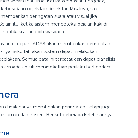
aan secara real-time. Ketika kendaraan bergerak,
eberadaan objek lain di sekitar. Misalnya, saat
 memberikan peringatan suara atau visual jika
Selain itu, ketika sistem mendeteksi pejalan kaki di
notifikasi agar lebih waspada.
ndaraan di depan, ADAS akan memberikan peringatan
danya risiko tabrakan, sistem dapat melakukan
akaan. Semua data ini tercatat dan dapat dianalisis,
a armada untuk meningkatkan perilaku berkendara
mera
 tidak hanya memberikan peringatan, tetapi juga
ih aman dan efisien. Berikut beberapa kelebihannya:
ime