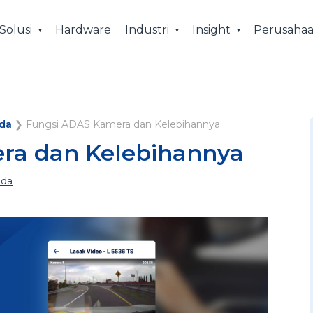
Solusi
Hardware
Industri
Insight
Perusaha
da
❯
Fungsi ADAS Kamera dan Kelebihannya
ra dan Kelebihannya
ada