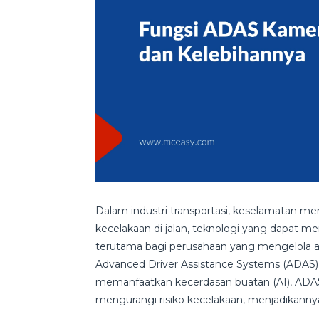
Dalam industri transportasi, keselamatan me
kecelakaan di jalan, teknologi yang dapat 
terutama bagi perusahaan yang mengelola arm
Advanced Driver Assistance Systems (ADAS)
memanfaatkan kecerdasan buatan (AI), AD
mengurangi risiko kecelakaan, menjadikannya 