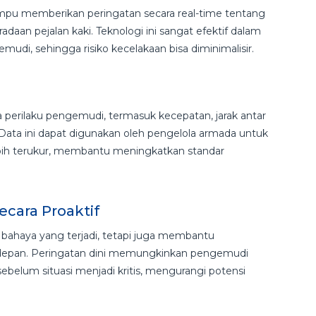
mpu memberikan peringatan secara real-time tentang
radaan pejalan kaki. Teknologi ini sangat efektif dalam
udi, sehingga risiko kecelakaan bisa diminimalisir.
erilaku pengemudi, termasuk kecepatan, jarak antar
 Data ini dapat digunakan oleh pengelola armada untuk
ebih terukur, membantu meningkatkan standar
cara Proaktif
bahaya yang terjadi, tetapi juga membantu
i depan. Peringatan dini memungkinkan pengemudi
belum situasi menjadi kritis, mengurangi potensi