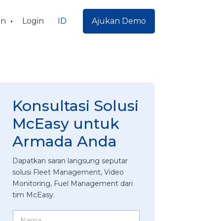
ID
an
Login
Ajukan Demo
Konsultasi Solusi
McEasy untuk
Armada Anda
Dapatkan saran langsung seputar
solusi Fleet Management, Video
Monitoring, Fuel Management dari
tim McEasy.
N