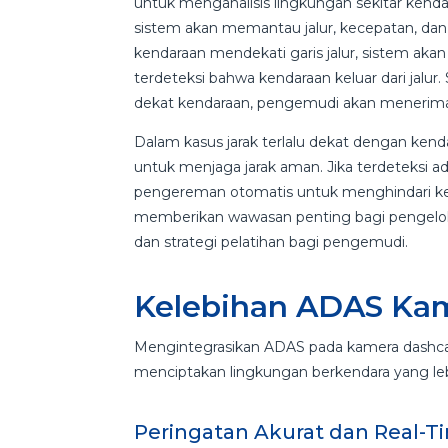
untuk menganalisis lingkungan sekitar kendar
sistem akan memantau jalur, kecepatan, dan k
kendaraan mendekati garis jalur, sistem akan
terdeteksi bahwa kendaraan keluar dari jalur. 
dekat kendaraan, pengemudi akan menerima 
Dalam kasus jarak terlalu dekat dengan ke
untuk menjaga jarak aman. Jika terdeteksi a
pengereman otomatis untuk menghindari kecel
memberikan wawasan penting bagi pengelol
dan strategi pelatihan bagi pengemudi.
Kelebihan ADAS Ka
Mengintegrasikan ADAS pada kamera dashcam
menciptakan lingkungan berkendara yang leb
Peringatan Akurat dan Real-T