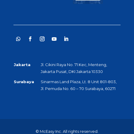
Jakarta
Jl. Cikini Raya No. 71 Kec, Menteng,
Jakarta Pusat, DKI Jakarta 10330
Surabaya
Sinarmas Land Plaza, Lt. 8 Unit 801-803,
Jl. Pemuda No. 60 – 70 Surabaya, 60271
© McEasy Inc. All rights reserved.