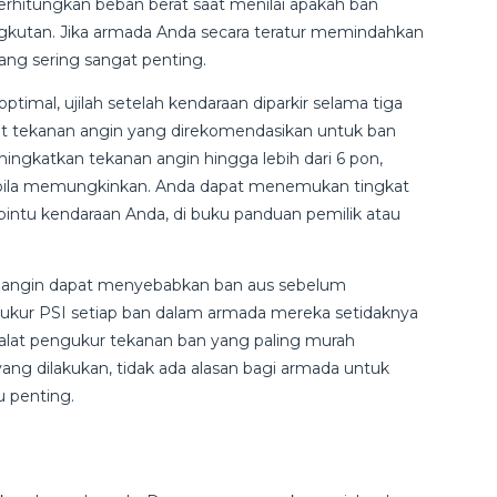
erhitungkan beban berat saat menilai apakah ban
kutan. Jika armada Anda secara teratur memindahkan
ang sering sangat penting.
imal, ujilah setelah kendaraan diparkir selama tiga
at tekanan angin yang direkomendasikan untuk ban
ningkatkan tekanan angin hingga lebih dari 6 pon,
 bila memungkinkan. Anda dapat menemukan tingkat
pintu kendaraan Anda, di buku panduan pemilik atau
 angin dapat menyebabkan ban aus sebelum
ukur PSI setiap ban dalam armada mereka setidaknya
 alat pengukur tekanan ban yang paling murah
ng dilakukan, tidak ada alasan bagi armada untuk
u penting.