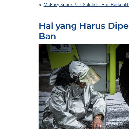
McEasy Spare Part Solution: Ban Berkual
Hal yang Harus Dip
Ban