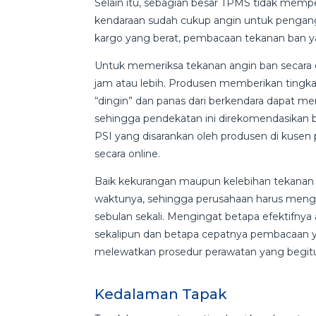
Selain itu, sebagian besar TPMS tidak memp
kendaraan sudah cukup angin untuk pengang
kargo yang berat, pembacaan tekanan ban y
Untuk memeriksa tekanan angin ban secara opt
jam atau lebih. Produsen memberikan tingk
“dingin” dan panas dari berkendara dapat me
sehingga pendekatan ini direkomendasikan
PSI yang disarankan oleh produsen di kusen 
secara online.
Baik kekurangan maupun kelebihan tekanan
waktunya, sehingga perusahaan harus meng
sebulan sekali. Mengingat betapa efektifnya
sekalipun dan betapa cepatnya pembacaan ya
melewatkan prosedur perawatan yang begit
Kedalaman Tapak