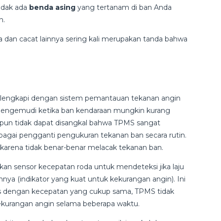
tidak ada
benda asing
yang tertanam di ban Anda
an.
dan cacat lainnya sering kali merupakan tanda bahwa
 dilengkapi dengan sistem pemantauan tekanan angin
pengemudi ketika ban kendaraan mungkin kurang
kipun tidak dapat disangkal bahwa TPMS sangat
bagai pengganti pengukuran tekanan ban secara rutin.
u karena tidak benar-benar melacak tekanan ban.
an sensor kecepatan roda untuk mendeteksi jika laju
nya (indikator yang kuat untuk kekurangan angin). Ini
is dengan kecepatan yang cukup sama, TPMS tidak
ekurangan angin selama beberapa waktu.