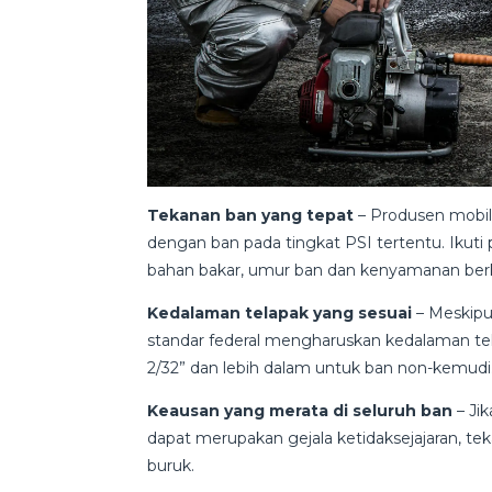
Tekanan ban yang tepat
– Produsen mobi
dengan ban pada tingkat PSI tertentu. Ikut
bahan bakar, umur ban dan kenyamanan ber
Kedalaman telapak yang sesuai
– Meskipun
standar federal mengharuskan kedalaman te
2/32” dan lebih dalam untuk ban non-kemudi
Keausan yang merata di seluruh ban
– Jik
dapat merupakan gejala ketidaksejajaran, tek
buruk.