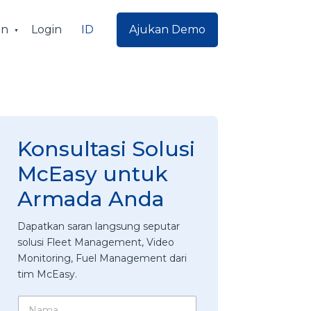
ID
an
Login
Ajukan Demo
Konsultasi Solusi
McEasy untuk
Armada Anda
Dapatkan saran langsung seputar
solusi Fleet Management, Video
Monitoring, Fuel Management dari
tim McEasy.
N