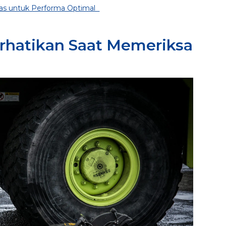
itas untuk Performa Optimal
erhatikan Saat Memeriksa