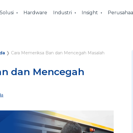
Solusi
Hardware
Industri
Insight
Perusaha
da
❯
Cara Memeriksa Ban dan Mencegah Masalah
an dan Mencegah
da