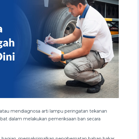
 atau mendiagnosa arti lampu peringatan tekanan
rlibat dalam melakukan pemeriksaan ban secara
.
a bagian, memaksimalkan penghematan bahan bakar,