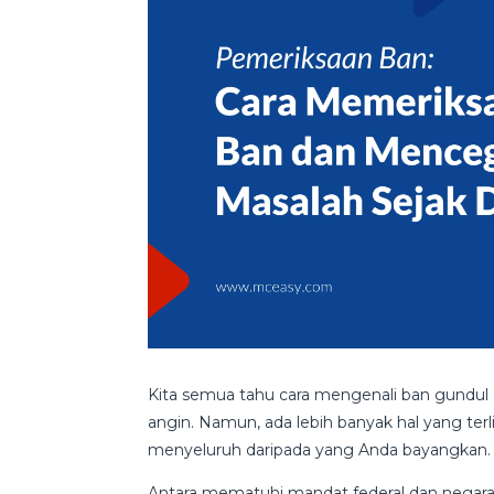
Kita semua tahu cara mengenali ban gundul
angin. Namun, ada lebih banyak hal yang te
menyeluruh daripada yang Anda bayangkan
Antara mematuhi mandat federal dan negar