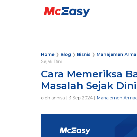
Home
❯
Blog
❯
Bisnis
❯
Manajemen Arma
Sejak Dini
Cara Memeriksa B
Masalah Sejak Dini
oleh
annisa
|
3 Sep 2024
|
Manajemen Arma