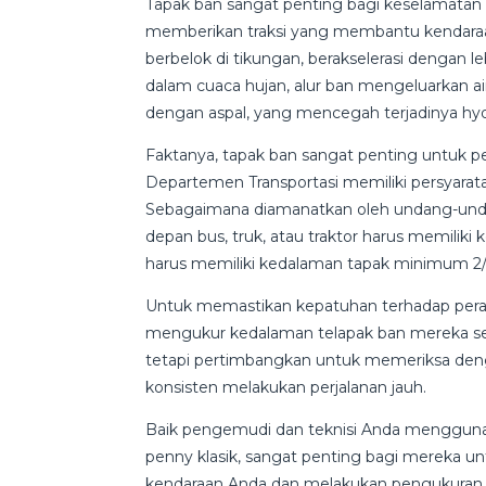
Tapak ban sangat penting bagi keselamatan
memberikan traksi yang membantu kendaraa
berbelok di tikungan, berakselerasi dengan
dalam cuaca hujan, alur ban mengeluarkan 
dengan aspal, yang mencegah terjadinya hy
Faktanya, tapak ban sangat penting untuk 
Departemen Transportasi memiliki persyarat
Sebagaimana diamanatkan oleh undang-undan
depan bus, truk, atau traktor harus memiliki
harus memiliki kedalaman tapak minimum 2/3
Untuk memastikan kepatuhan terhadap perat
mengukur kedalaman telapak ban mereka secar
tetapi pertimbangkan untuk memeriksa denga
konsisten melakukan perjalanan jauh.
Baik pengemudi dan teknisi Anda menggunak
penny klasik, sangat penting bagi mereka u
kendaraan Anda dan melakukan pengukuran 