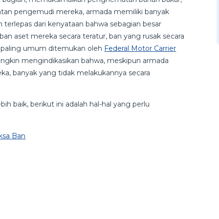
matan pengemudi mereka, armada memiliki banyak
terlepas dari kenyataan bahwa sebagian besar
ban aset mereka secara teratur, ban yang rusak secara
ng paling umum ditemukan oleh
Federal Motor Carrier
mungkin mengindikasikan bahwa, meskipun armada
eka, banyak yang tidak melakukannya secara
baik, berikut ini adalah hal-hal yang perlu
ksa Ban