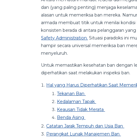
dan (yang paling penting) menjaga kesela
alasan untuk memeriksa ban mereka. Namun 
armada membuat titik untuk menilai kondisi 
konsisten berada di antara pelanggaran ya
Safety Administration.
Situasi paradoks ini 
hampir secara universal memeriksa ban mer
menyeluruh.
Untuk memastikan kesehatan ban dengan lebih 
diperhatikan saat melakukan inspeksi ban.
Hal yang Harus Diperhatikan Saat Memeri
Tekanan Ban
Kedalaman Tapak
Keausan Tidak Merata
Benda Asing
Catatan Jarak Tempuh dan Usia Ban
Perangkat Lunak Manajemen Ban