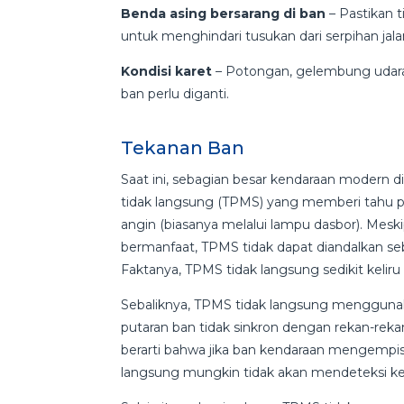
Benda asing bersarang di ban
– Pastikan 
untuk menghindari tusukan dari serpihan jal
Kondisi karet
– Potongan, gelembung udara 
ban perlu diganti.
Tekanan Ban
Saat ini, sebagian besar kendaraan modern
tidak langsung (TPMS) yang memberi tahu 
angin (biasanya melalui lampu dasbor). Mes
bermanfaat, TPMS tidak dapat diandalkan se
Faktanya, TPMS tidak langsung sedikit kelir
Sebaliknya, TPMS tidak langsung menggunak
putaran ban tidak sinkron dengan rekan-rekan
berarti bahwa jika ban kendaraan mengemp
langsung mungkin tidak akan mendeteksi k