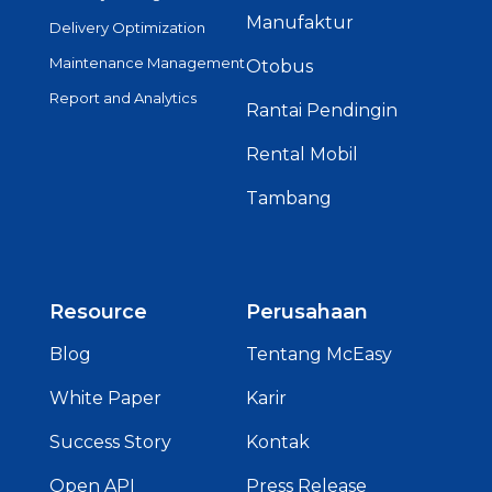
Manufaktur
Delivery Optimization
Maintenance Management
Otobus
Report and Analytics
Rantai Pendingin
Rental Mobil
Tambang
Resource
Perusahaan
Blog
Tentang McEasy
White Paper
Karir
Success Story
Kontak
Open API
Press Release