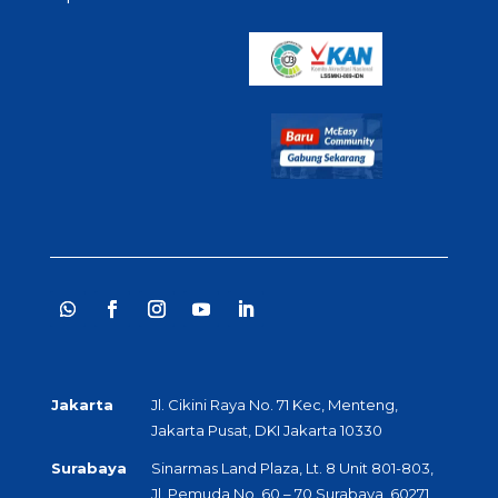
Jakarta
Jl. Cikini Raya No. 71 Kec, Menteng,
Jakarta Pusat, DKI Jakarta 10330
Surabaya
Sinarmas Land Plaza, Lt. 8 Unit 801-803,
Jl. Pemuda No. 60 – 70 Surabaya, 60271