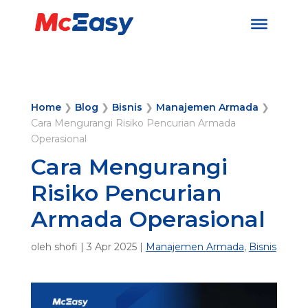
Home
❯
Blog
❯
Bisnis
❯
Manajemen Armada
❯
Cara Mengurangi Risiko Pencurian Armada
Operasional
Cara Mengurangi
Risiko Pencurian
Armada Operasional
oleh
shofi
|
3 Apr 2025
|
Manajemen Armada
,
Bisnis