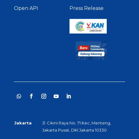
Open API
Press Release
Jakarta
Jl. Cikini Raya No. 71 Kec, Menteng,
Jakarta Pusat, DKI Jakarta 10330