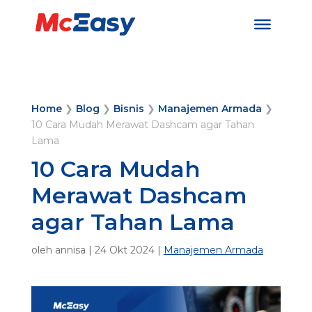
Home
❯
Blog
❯
Bisnis
❯
Manajemen Armada
❯
10 Cara Mudah Merawat Dashcam agar Tahan
Lama
10 Cara Mudah
Merawat Dashcam
agar Tahan Lama
oleh
annisa
|
24 Okt 2024
|
Manajemen Armada