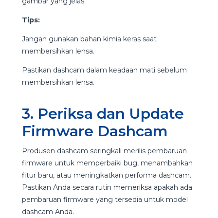
gambar yang jelas.
Tips:
Jangan gunakan bahan kimia keras saat
membersihkan lensa.
Pastikan dashcam dalam keadaan mati sebelum
membersihkan lensa.
3. Periksa dan Update
Firmware Dashcam
Produsen dashcam seringkali merilis pembaruan
firmware untuk memperbaiki bug, menambahkan
fitur baru, atau meningkatkan performa dashcam.
Pastikan Anda secara rutin memeriksa apakah ada
pembaruan firmware yang tersedia untuk model
dashcam Anda.