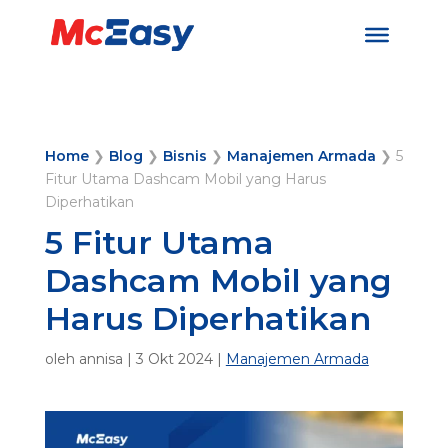
Home
❯
Blog
❯
Bisnis
❯
Manajemen Armada
❯
5
Fitur Utama Dashcam Mobil yang Harus
Diperhatikan
5 Fitur Utama
Dashcam Mobil yang
Harus Diperhatikan
oleh
annisa
|
3 Okt 2024
|
Manajemen Armada