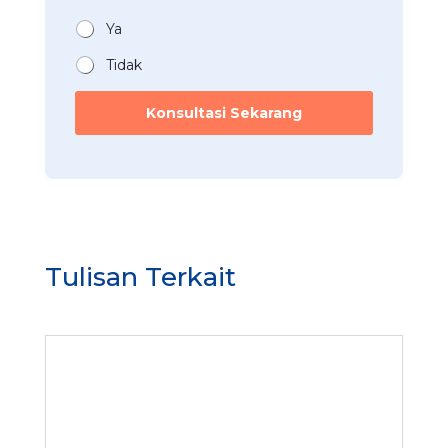
a
*
n
Ya
*
Tidak
*
*
Konsultasi Sekarang
F
l
e
e
t
Tulisan Terkait