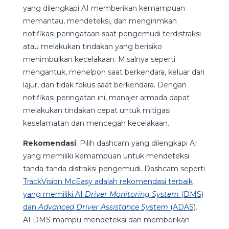
yang dilengkapi AI memberikan kemampuan
memantau, mendeteksi, dan mengirimkan
notifikasi peringataan saat pengemudi terdistraksi
atau melakukan tindakan yang berisiko
menimbulkan kecelakaan. Misalnya seperti
mengantuk, menelpon saat berkendara, keluar dari
lajur, dan tidak fokus saat berkendara. Dengan
notifikasi peringatan ini, manajer armada dapat
melakukan tindakan cepat untuk mitigasi
keselamatan dan mencegah kecelakaan.
Rekomendasi
: Pilih dashcam yang dilengkapi AI
yang memiliki kemampuan untuk mendeteksi
tanda-tanda distraksi pengemudi. Dashcam seperti
TrackVision McEasy adalah rekomendasi terbaik
yang memiliki AI
Driver Monitoring System
(DMS)
dan
Advanced Driver Assistance System
(ADAS)
.
AI DMS mampu mendeteksi dan memberikan