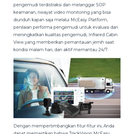
pengemudi terdistraksi dan melanggar SOP
keamanan, riwayat video monitoring yang bisa
diunduh kapan saja melalui McEasy Platform,
penilaian performa pengemudi untuk evaluasi dan
meningkatkan kualitas pengemudi, Infrared Cabin
View yang memberikan pemantauan jernih saat
kondisi malam hari, dan aktif memantau 24/7.
Dengan mempertimbangkan fitur-fitur ini, Anda
dapat memastikan bahwa TrackVision McEasy