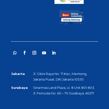
Jakarta
Jl. Cikini Raya No. 71 Kec, Menteng,
Jakarta Pusat, DKI Jakarta 10330
Surabaya
Sinarmas Land Plaza, Lt. 8 Unit 801-803,
Jl. Pemuda No. 60 – 70 Surabaya, 60271