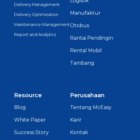
Logistik
Delivery Management
Manufaktur
Delivery Optimization
Maintenance Management
Otobus
Report and Analytics
Rantai Pendingin
Rental Mobil
Tambang
Resource
Perusahaan
Blog
Tentang McEasy
White Paper
Karir
Success Story
Kontak