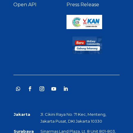
Open API
Press Release
Jakarta
Jl. Cikini Raya No. 71 Kec, Menteng,
Jakarta Pusat, DKI Jakarta 10330
Surabaya
Sinarmas Land Plaza, Lt. 8 Unit 801-803,