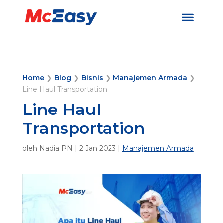
Home
❯
Blog
❯
Bisnis
❯
Manajemen Armada
❯
Line Haul Transportation
Line Haul
Transportation
oleh
Nadia PN
|
2 Jan 2023
|
Manajemen Armada