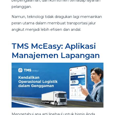
berpengalaman, dan komitmen terhadap layanan
pelanggan.
Namun, teknologi tidak diragukan lagi memainkan
peran utama dalam membuat transportasi jalur
angkut menjadi lebih efisien dan andal.
TMS McEasy: Aplikasi
Manajemen Lapangan
Mengetahui apa arti linehaul untuk bisnis Anda