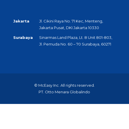
Jakarta
Jl. Cikini Raya No. 71 Kec, Menteng,
Jakarta Pusat, DKI Jakarta 10330
Surabaya
Sinarmas Land Plaza, Lt. 8 Unit 801-803,
Jl. Pemuda No. 60 – 70 Surabaya, 60271
© McEasy Inc. All rights reserved.
PT. Otto Menara Globalindo