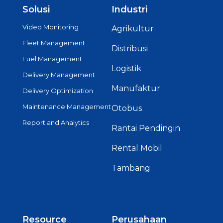
Solusi
Industri
Video Monitoring
Agrikultur
Fleet Management
Distribusi
Fuel Management
Logistik
Delivery Management
Manufaktur
Delivery Optimization
Maintenance Management
Otobus
Report and Analytics
Rantai Pendingin
Rental Mobil
Tambang
Resource
Perusahaan