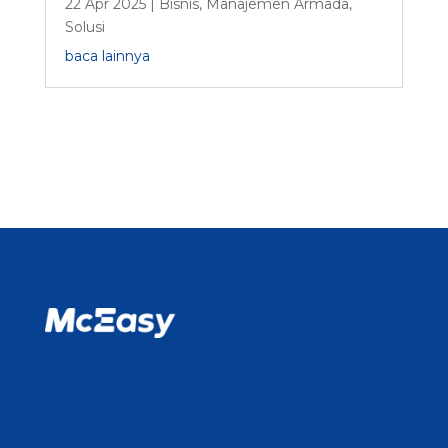
22 Apr 2025
|
Bisnis
,
Manajemen Armada
,
Solusi
baca lainnya