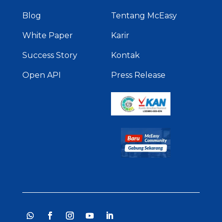
Blog
Tentang McEasy
White Paper
Karir
Success Story
Kontak
Open API
Press Release