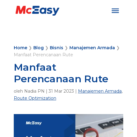
Home
❯
Blog
❯
Bisnis
❯
Manajemen Armada
❯
Manfaat Perencanaan Rute
Manfaat
Perencanaan Rute
oleh
Nadia PN
|
31 Mar 2023
|
Manajemen Armada
,
Route Optimization