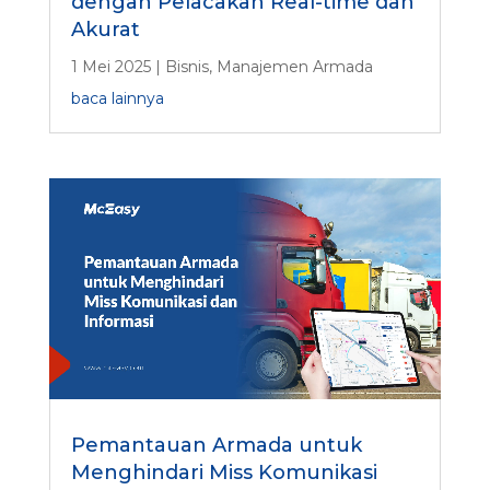
dengan Pelacakan Real-time dan
Akurat
1 Mei 2025
|
Bisnis
,
Manajemen Armada
baca lainnya
Pemantauan Armada untuk
Menghindari Miss Komunikasi