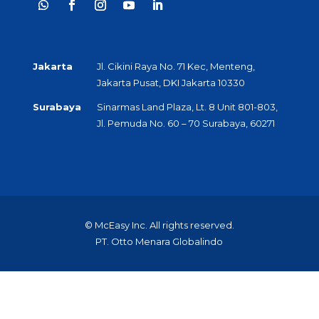
Jakarta
Jl. Cikini Raya No. 71 Kec, Menteng,
Jakarta Pusat, DKI Jakarta 10330
Surabaya
Sinarmas Land Plaza, Lt. 8 Unit 801-803,
Jl. Pemuda No. 60 – 70 Surabaya, 60271
© McEasy Inc. All rights reserved.
PT. Otto Menara Globalindo