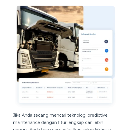
Jika Anda sedang mencari teknologi predictive
maintenance dengan fitur lengkap dan lebih
unggul, Anda bisa memanfaatkan solusi McEasy.