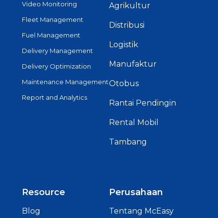
Video Monitoring
Agrikultur
Fleet Management
Distribusi
Fuel Management
Logistik
Delivery Management
Manufaktur
Delivery Optimization
Maintenance Management
Otobus
Report and Analytics
Rantai Pendingin
Rental Mobil
Tambang
Resource
Perusahaan
Blog
Tentang McEasy