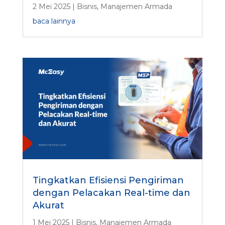
2 Mei 2025
|
Bisnis
,
Manajemen Armada
baca lainnya
Tingkatkan Efisiensi Pengiriman
dengan Pelacakan Real-time dan
Akurat
1 Mei 2025
|
Bisnis
,
Manajemen Armada