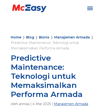
Home
❯
Blog
❯
Bisnis
❯
Manajemen Armada
❯
Predictive Maintenance: Teknologi untuk
Memaksimalkan Performa Armada
Predictive
Maintenance:
Teknologi untuk
Memaksimalkan
Performa Armada
oleh
annisa
|
4 Mar 2025
|
Manajemen Armada