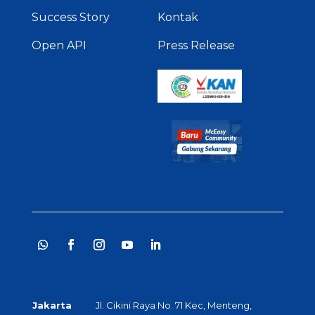
Success Story
Kontak
Open API
Press Release
Jakarta
Jl. Cikini Raya No. 71 Kec, Menteng,