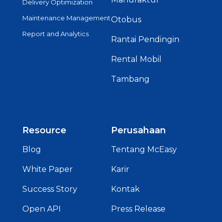
Delivery Optimization
Maintenance Management
Otobus
Report and Analytics
Rantai Pendingin
Rental Mobil
Tambang
Resource
Perusahaan
Blog
Tentang McEasy
White Paper
Karir
Success Story
Kontak
Open API
Press Release