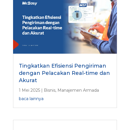
Tingkatkan Efisiensi Pengiriman
dengan Pelacakan Real-time dan
Akurat
1 Mei 2025
|
Bisnis
,
Manajemen Armada
baca lainnya