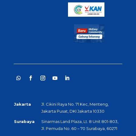
Jakarta
Jl. Cikini Raya No. 71 Kec, Menteng,
Jakarta Pusat, DKI Jakarta 10330
Surabaya
Sinarmas Land Plaza, Lt. 8 Unit 801-803,
Jl. Pemuda No. 60 – 70 Surabaya, 60271