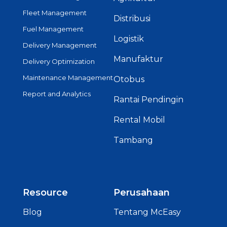
Fleet Management
Distribusi
Fuel Management
Logistik
Delivery Management
Manufaktur
Delivery Optimization
Maintenance Management
Otobus
Report and Analytics
Rantai Pendingin
Rental Mobil
Tambang
Resource
Perusahaan
Blog
Tentang McEasy