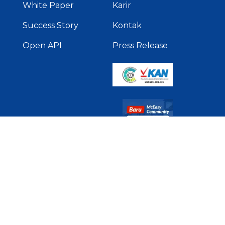
White Paper
Karir
Success Story
Kontak
Open API
Press Release