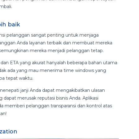
mbali.
ih baik
tensi pelanggan sangat penting untuk menjaga
pelanggan Anda layanan terbaik dan membuat mereka
n kemungkinan mereka menjadi pelanggan tetap.
 dan ETA yang akurat hanyalah beberapa bahan utama
dak ada yang mau menerima time windows yang
ba tepat waktu.
menepati janji Anda dapat mengakibatkan ulasan
g dapat merusak reputasi bisnis Anda. Aplikasi
memberi pelanggan transparansi dan kontrol atas
an!
zation