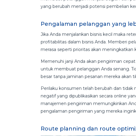
yang berubah menjadi potensi pembelian ke
Pengalaman pelanggan yang leb
Jika Anda menjalankan bisnis kecil maka re
profitabilitas dalam bisnis Anda. Memberi 
merasa seperti prioritas akan meningkatka
Memenuhi janji Anda akan pengiriman cepat
untuk membuat pelanggan Anda senang. Ti
besar tanpa jaminan pesanan mereka akan ti
Perilaku konsumen telah berubah dan tidak 
negatif yang dipublikasikan secara online yan
manajemen pengiriman memungkinkan Anda 
pengalaman pengiriman yang mereka ingink
Route planning dan route optimi