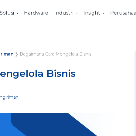
Solusi
Hardware
Industri
Insight
Perusaha
iriman
❯
Bagaimana Cara Mengelola Bisnis
ngelola Bisnis
ngiriman