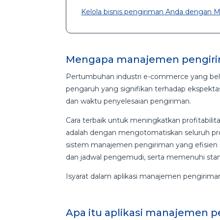
Kelola bisnis pengiriman Anda dengan 
Mengapa manajemen pengiri
Pertumbuhan industri e-commerce yang bel
pengaruh yang signifikan terhadap ekspekt
dan waktu penyelesaian pengiriman.
Cara terbaik untuk meningkatkan profitabili
adalah dengan mengotomatiskan seluruh pros
sistem manajemen pengiriman yang efisie
dan jadwal pengemudi, serta memenuhi sta
Isyarat dalam aplikasi manajemen pengirima
Apa itu aplikasi manajemen 