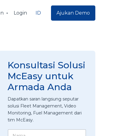
ID
an
Login
Ajukan Demo
Konsultasi Solusi
McEasy untuk
Armada Anda
Dapatkan saran langsung seputar
solusi Fleet Management, Video
Monitoring, Fuel Management dari
tim McEasy.
N