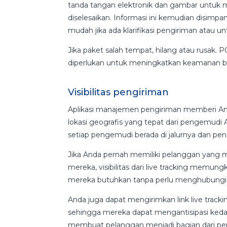
tanda tangan elektronik dan gambar untuk 
diselesaikan. Informasi ini kemudian disimpa
mudah jika ada klarifikasi pengiriman atau u
Jika paket salah tempat, hilang atau rusak
diperlukan untuk meningkatkan keamanan bi
Visibilitas pengiriman
Aplikasi manajemen pengiriman memberi Anda
lokasi geografis yang tepat dari pengemudi
setiap pengemudi berada di jalurnya dan pen
Jika Anda pernah memiliki pelanggan yang
mereka, visibilitas dari live tracking memu
mereka butuhkan tanpa perlu menghubungi 
Anda juga dapat mengirimkan link live track
sehingga mereka dapat mengantisipasi kedat
membuat pelanggan menjadi bagian dari 