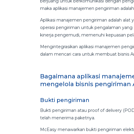
berjuang untuk berkomunikasi dengan peng
maka aplikasi manajemen pengiriman adalah 
Aplikasi manajemen pengiriman adalah ala
operasi pengiriman untuk pengalaman yang
kinerja pengemudi, memenuhi kepuasan pel
Mengintegrasikan aplikasi manajemen pengi
dalam mencari cara untuk membuat bisnis A
Bagaimana aplikasi manajem
mengelola bisnis pengiriman
Bukti pengiriman
Bukti pengiriman atau proof of delivery (P
telah menerima paketnya.
McEasy menawarkan bukti pengiriman elekt