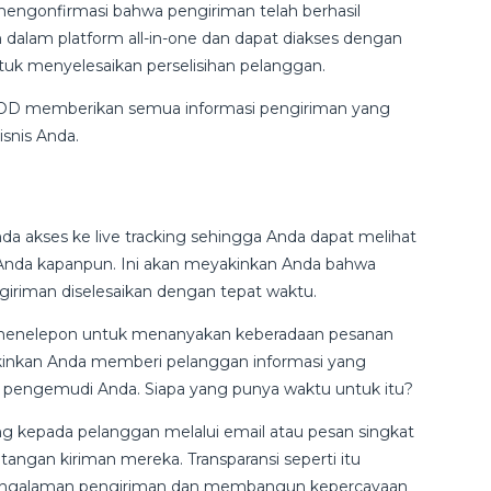
mengonfirmasi bahwa pengiriman telah berhasil
n dalam platform all-in-one dan dapat diakses dengan
ntuk menyelesaikan perselisihan pelanggan.
. POD memberikan semua informasi pengiriman yang
snis Anda.
 akses ke live tracking sehingga Anda dapat melihat
 Anda kapanpun. Ini akan meyakinkan Anda bahwa
giriman diselesaikan dengan tepat waktu.
 menelepon untuk menanyakan keberadaan pesanan
ngkinkan Anda memberi pelanggan informasi yang
pengemudi Anda. Siapa yang punya waktu untuk itu?
ing kepada pelanggan melalui email atau pesan singkat
angan kiriman mereka. Transparansi seperti itu
pengalaman pengiriman dan membangun kepercayaan