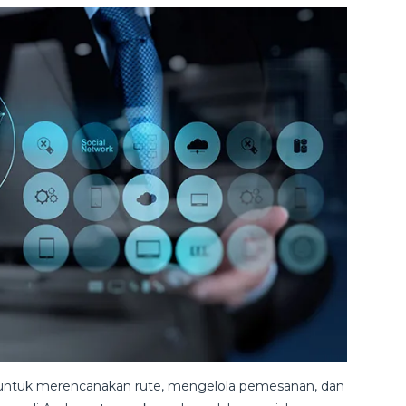
untuk merencanakan rute, mengelola pemesanan, dan