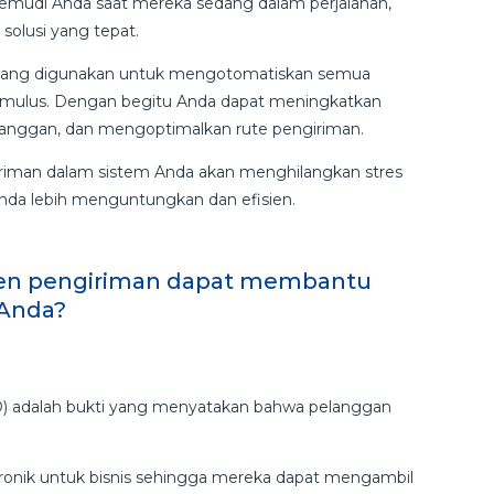
emudi Anda saat mereka sedang dalam perjalanan,
solusi yang tepat.
t yang digunakan untuk mengotomatiskan semua
 mulus. Dengan begitu Anda dapat meningkatkan
anggan, dan mengoptimalkan rute pengiriman.
riman dalam sistem Anda akan menghilangkan stres
nda lebih menguntungkan dan efisien.
en pengiriman dapat membantu
 Anda?
OD) adalah bukti yang menyatakan bahwa pelanggan
ronik untuk bisnis sehingga mereka dapat mengambil