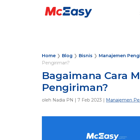
Home
❯
Blog
❯
Bisnis
❯
Manajemen Peng
Pengiriman?
Bagaimana Cara Me
Pengiriman?
oleh
Nadia PN
|
7 Feb 2023
|
Manajemen Pe