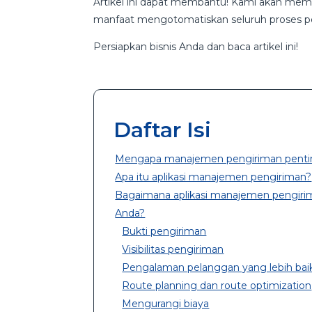
Artikel ini dapat membantu! Kami akan mem
manfaat mengotomatiskan seluruh proses p
Persiapkan bisnis Anda dan baca artikel ini!
Daftar Isi
Mengapa manajemen pengiriman penti
Apa itu aplikasi manajemen pengiriman?
Bagaimana aplikasi manajemen pengiri
Anda?
Bukti pengiriman
Visibilitas pengiriman
Pengalaman pelanggan yang lebih bai
Route planning dan route optimization
Mengurangi biaya