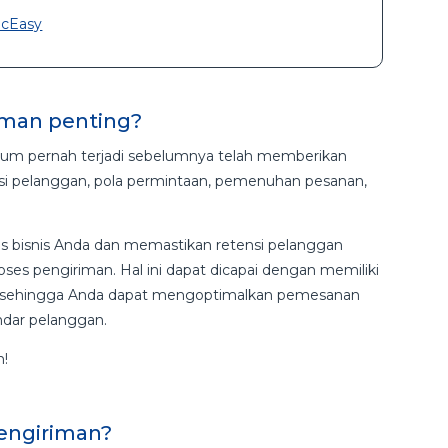
McEasy
man penting?
um pernah terjadi sebelumnya telah memberikan
asi pelanggan, pola permintaan, pemenuhan pesanan,
tas bisnis Anda dan memastikan retensi pelanggan
es pengiriman. Hal ini dapat dicapai dengan memiliki
n sehingga Anda dapat mengoptimalkan pemesanan
ndar pelanggan.
n!
pengiriman?