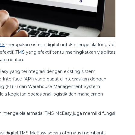
MS
merupakan sistem digital untuk mengelola fungsi di
efektif.
TMS
yang efektif tentu meningkatkan visibilitas
tan muatan.
sy yang terintegrasi dengan existing sistem
 Interface (API) yang dapat diintegrasikan dengan
anning (ERP) dan Warehouse Management System
 kegiatan operasional logistik dan manajemen
 mengelola armada, TMS McEasy juga memiliki fungsi
si digital TMS McEasy secara otomatis membantu