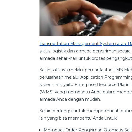
Transportation Management System atau T
siklus logistik dan armada pengiriman secara 
armada sehari-hari untuk proses pengangku
Salah satunya melalui pemanfaatan TMS McEa
perusahaan melalui Application Programming
sistem lain, yaitu Enterprise Resource Pl
(WMS) yang membantu Anda dalam mengelola
armada Anda dengan mudah.
Selain berfungsi untuk mempermudah dalam
lain yang bisa membantu Anda untuk:
Membuat Order Pengiriman Otomatis Solu