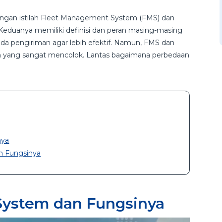
 dengan istilah Fleet Management System (FMS) dan
eduanya memiliki definisi dan peran masing-masing
ada pengiriman agar lebih efektif. Namun, FMS dan
an yang sangat mencolok. Lantas bagaimana perbedaan
nya
n Fungsinya
System dan Fungsinya