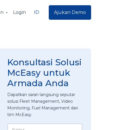
ID
an
Login
Ajukan Demo
Konsultasi Solusi
McEasy untuk
Armada Anda
Dapatkan saran langsung seputar
solusi Fleet Management, Video
Monitoring, Fuel Management dari
tim McEasy.
N