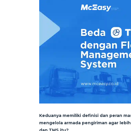
Keduanya memiliki definisi dan peran ma
mengelola armada pengiriman agar lebih
dan TMS itu?