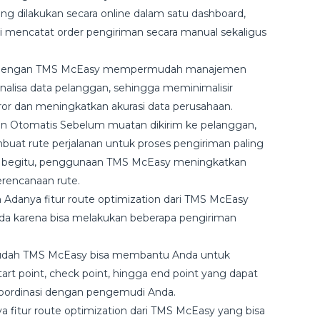
 dilakukan secara online dalam satu dashboard,
gi mencatat order pengiriman secara manual sekaligus
 Dengan TMS McEasy mempermudah manajemen
alisa data pelanggan, sehingga meminimalisir
ror dan meningkatkan akurasi data perusahaan.
n Otomatis Sebelum muatan dikirim ke pelanggan,
 rute perjalanan untuk proses pengiriman paling
gan begitu, penggunaan TMS McEasy meningkatkan
erencanaan rute.
Adanya fitur route optimization dari TMS McEasy
a karena bisa melakukan beberapa pengiriman
udah TMS McEasy bisa membantu Anda untuk
art point, check point, hingga end point yang dapat
rkoordinasi dengan pengemudi Anda.
fitur route optimization dari TMS McEasy yang bisa