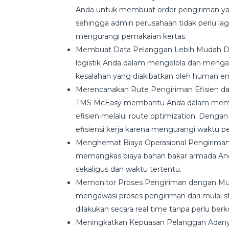
Anda untuk membuat order pengiriman yang
sehingga admin perusahaan tidak perlu la
mengurangi pemakaian kertas.
Membuat Data Pelanggan Lebih Mudah
logistik Anda dalam mengelola dan mengan
kesalahan yang diakibatkan oleh human er
Merencanakan Rute Pengiriman Efisien da
TMS McEasy membantu Anda dalam membuat
efisien melalui route optimization. Den
efisiensi kerja karena mengurangi waktu p
Menghemat Biaya Operasional Pengiriman 
memangkas biaya bahan bakar armada And
sekaligus dan waktu tertentu.
Memonitor Proses Pengiriman dengan M
mengawasi proses pengiriman dari mulai st
dilakukan secara real time tanpa perlu be
Meningkatkan Kepuasan Pelanggan Adanya 