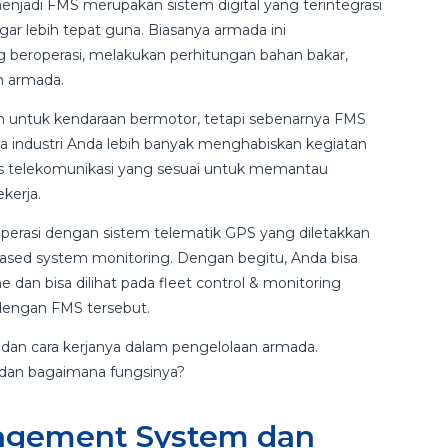
njadi FMS merupakan sistem digital yang terintegrasi
 lebih tepat guna. Biasanya armada ini
beroperasi, melakukan perhitungan bahan bakar,
n armada.
n untuk kendaraan bermotor, tetapi sebenarnya FMS
Jika industri Anda lebih banyak menghabiskan kegiatan
ses telekomunikasi yang sesuai untuk memantau
kerja.
operasi dengan sistem telematik GPS yang diletakkan
sed system monitoring. Dengan begitu, Anda bisa
dan bisa dilihat pada fleet control & monitoring
 dengan FMS tersebut.
dan cara kerjanya dalam pengelolaan armada.
 dan bagaimana fungsinya?
nagement System dan