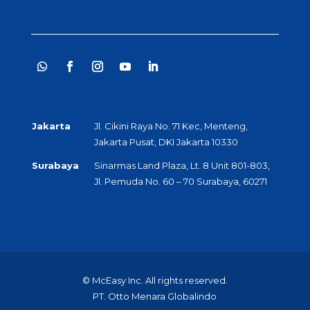
Jakarta
Jl. Cikini Raya No. 71 Kec, Menteng,
Jakarta Pusat, DKI Jakarta 10330
Surabaya
Sinarmas Land Plaza, Lt. 8 Unit 801-803,
Jl. Pemuda No. 60 – 70 Surabaya, 60271
© McEasy Inc. All rights reserved.
PT. Otto Menara Globalindo