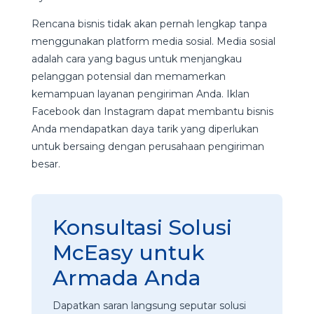
Rencana bisnis tidak akan pernah lengkap tanpa
menggunakan platform media sosial. Media sosial
adalah cara yang bagus untuk menjangkau
pelanggan potensial dan memamerkan
kemampuan layanan pengiriman Anda. Iklan
Facebook dan Instagram dapat membantu bisnis
Anda mendapatkan daya tarik yang diperlukan
untuk bersaing dengan perusahaan pengiriman
besar.
Konsultasi Solusi
McEasy untuk
Armada Anda
Dapatkan saran langsung seputar solusi