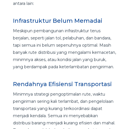
antara lain:
Infrastruktur Belum Memadai
Meskipun pembangunan infrastruktur terus
berjalan, seperti jalan tol, pelabuhan, dan bandara,
tapi semua ini belum sepenuhnya optimal. Masih
banyak rute distribusi yang mengalami kemacetan,
minimnya akses, atau kondisi jalan yang buruk,
yang berdampak pada keterlambatan pengiriman.
Rendahnya Efisiensi Transportasi
Minimnya strategi pengoptimalan rute, waktu
pengiriman sering kali terlambat, dan pengelolaan
transportasi yang kurang terkoordinasi dapat
menjadi kendala. Semua ini menyebabkan
distribusi barang menjadi kurang efisien dan mahal.