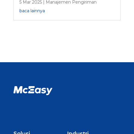
5 Mar 2025
|
Manajemen Pengiriman
baca lainnya
Solusi
Industri