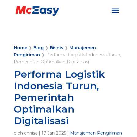
Home
❯
Blog
❯
Bisnis
❯
Manajemen
Pengiriman
❯
Performa Logistik Indonesia Turun,
Pemerintah Optimalkan Digitalisasi
Performa Logistik
Indonesia Turun,
Pemerintah
Optimalkan
Digitalisasi
oleh
annisa
|
17 Jan 2025
|
Manajemen Pengiriman