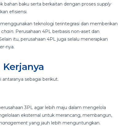
 bahan baku serta berkaitan dengan proses
supply
an efisiensi.
 menggunakan teknologi terintegrasi dan memberikan
 chain
. Perusahaan 4PL berbasis non-aset dan
Selain itu, perusahaan 4PL juga selalu menerapkan
ier
-nya.
 Kerjanya
i antaranya sebagai berikut.
rusahaan 3PL agar lebih maju dalam mengelola
 pengelolaan eksternal untuk merancang, membangun,
 management
yang jauh lebih menguntungkan.