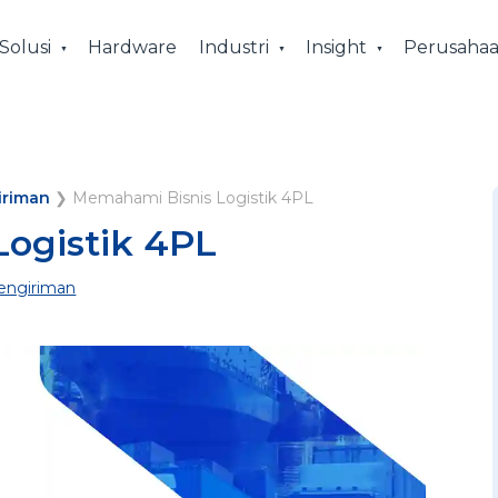
Solusi
Hardware
Industri
Insight
Perusaha
iriman
❯
Memahami Bisnis Logistik 4PL
ogistik 4PL
engiriman