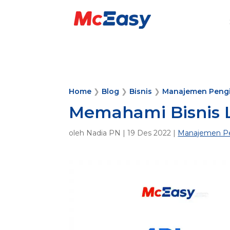
Home
❯
Blog
❯
Bisnis
❯
Manajemen Peng
Memahami Bisnis L
oleh
Nadia PN
|
19 Des 2022
|
Manajemen P