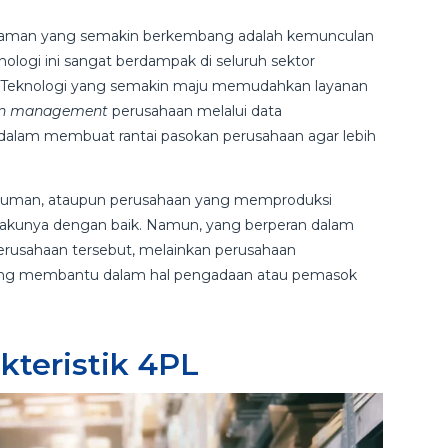
i zaman yang semakin berkembang adalah kemunculan
ologi ini sangat berdampak di seluruh sektor
tik. Teknologi yang semakin maju memudahkan layanan
ain management
perusahaan melalui data
dalam membuat rantai pasokan perusahaan agar lebih
inuman, ataupun perusahaan yang memproduksi
akunya dengan baik. Namun, yang berperan dalam
rusahaan tersebut, melainkan perusahaan
yang membantu dalam hal pengadaan atau pemasok
kteristik 4PL