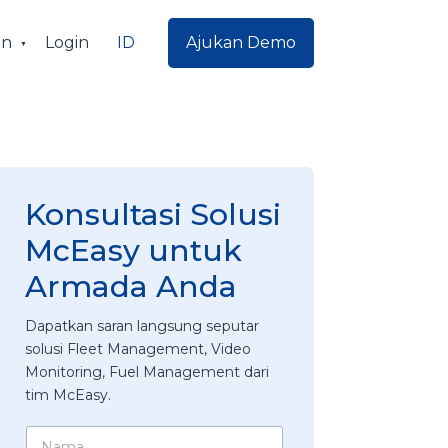
ID
an
Login
Ajukan Demo
Konsultasi Solusi
McEasy untuk
Armada Anda
Dapatkan saran langsung seputar
solusi Fleet Management, Video
Monitoring, Fuel Management dari
tim McEasy.
N