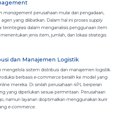
anagement
n
management
perusahaan mulai dari pengadaan,
agen yang dilibatkan. Dalam hal ini proses
supply
terintegrasi dalam menganalisis penggunaan item
menentukan jenis item, jumlah, dan lokasi strategis
busi dan Manajemen Logistik
engelola sistem distribusi dan manajemen logistik.
roduksi berbasis
e-commerce
beralih ke model yang
nline mereka. Di sinilah perusahaan 4PL berperan
ng yang diperlukan sesuai permintaan. Perusahaan
go, namun layanan dioptimalkan menggunakan kurir
rang
e-commerce
.