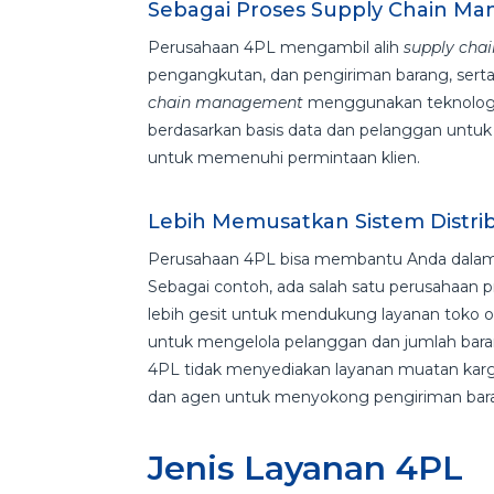
Sebagai Proses Supply Chain M
Perusahaan 4PL mengambil alih
supply chai
pengangkutan, dan pengiriman barang, serta 
chain management
menggunakan teknologi 
berdasarkan basis data dan pelanggan untuk 
untuk memenuhi permintaan klien.
Lebih Memusatkan Sistem Distri
Perusahaan 4PL bisa membantu Anda dalam m
Sebagai contoh, ada salah satu perusahaan p
lebih gesit untuk mendukung layanan toko o
untuk mengelola pelanggan dan jumlah bara
4PL tidak menyediakan layanan muatan kar
dan agen untuk menyokong pengiriman ba
Jenis Layanan 4PL