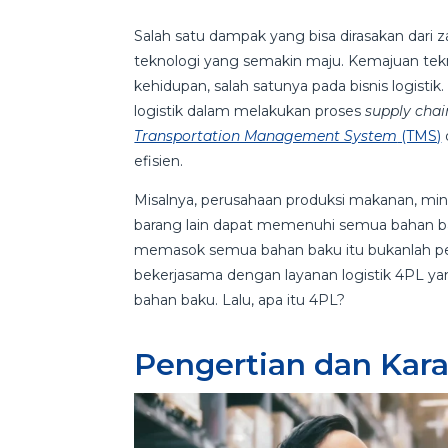
Salah satu dampak yang bisa dirasakan dar
teknologi yang semakin maju. Kemajuan tekn
kehidupan, salah satunya pada bisnis logis
logistik dalam melakukan proses
supply ch
Transportation Management System
(TMS)
efisien.
Misalnya, perusahaan produksi makanan, m
barang lain dapat memenuhi semua bahan b
memasok semua bahan baku itu bukanlah pe
bekerjasama dengan layanan logistik 4PL 
bahan baku. Lalu, apa itu 4PL?
Pengertian dan Kara