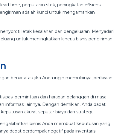
ad time, perputaran stok, peningkatan efisiensi
h pengiriman adalah kunci untuk mengamankan
nyoroti letak kesalahan dan pengeluaran. Menyadari
eluang untuk meningkatkan kinerja bisnis pengiriman
an
gan benar atau jika Anda ingin memulainya, perkiraan
isipasi permintaan dan harapan pelanggan di masa
n informasi lainnya. Dengan demikian, Anda dapat
keputusan akurat seputar biaya dan strategi.
 mengakibatkan bisnis Anda membuat keputusan yang
anya dapat berdampak negatif pada inventaris,