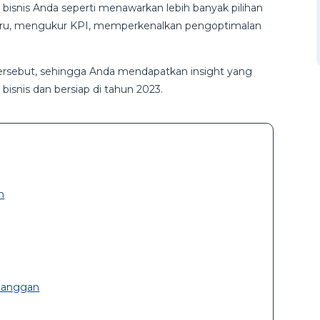
bisnis Anda seperti menawarkan lebih banyak pilihan
aru, mengukur KPI, memperkenalkan pengoptimalan
 tersebut, sehingga Anda mendapatkan insight yang
isnis dan bersiap di tahun 2023.
n
elanggan