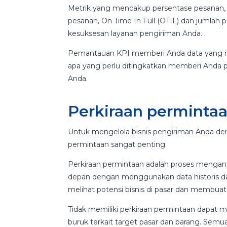
Metrik yang mencakup persentase pesanan, le
pesanan, On Time In Full (OTIF) dan jumla
kesuksesan layanan pengiriman Anda.
Pemantauan KPI memberi Anda data yang me
apa yang perlu ditingkatkan memberi Anda p
Anda.
Perkiraan perminta
Untuk mengelola bisnis pengiriman Anda den
permintaan sangat penting.
Perkiraan permintaan adalah proses mengant
depan dengan menggunakan data historis da
melihat potensi bisnis di pasar dan membuat 
Tidak memiliki perkiraan permintaan dapat
buruk terkait target pasar dan barang. Semu