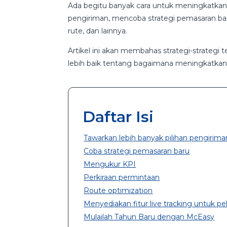
Ada begitu banyak cara untuk meningkatkan 
pengiriman, mencoba strategi pemasaran b
rute, dan lainnya.
Artikel ini akan membahas strategi-strategi
lebih baik tentang bagaimana meningkatkan b
Daftar Isi
Tawarkan lebih banyak pilihan pengirima
Coba strategi pemasaran baru
Mengukur KPI
Perkiraan permintaan
Route optimization
Menyediakan fitur live tracking untuk p
Mulailah Tahun Baru dengan McEasy