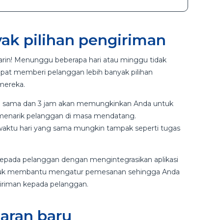
ak pilihan pengiriman
arin! Menunggu beberapa hari atau minggu tidak
apat memberi pelanggan lebih banyak pilihan
mereka.
ng sama dan 3 jam akan memungkinkan Anda untuk
enarik pelanggan di masa mendatang.
waktu hari yang sama mungkin tampak seperti tugas
kepada pelanggan dengan mengintegrasikan aplikasi
tuk membantu mengatur pemesanan sehingga Anda
giriman kepada pelanggan.
aran baru