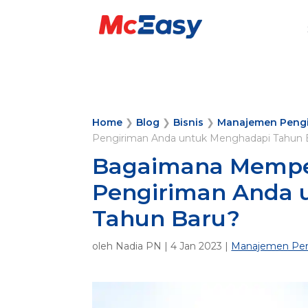
Home
❯
Blog
❯
Bisnis
❯
Manajemen Peng
Pengiriman Anda untuk Menghadapi Tahun 
Bagaimana Memper
Pengiriman Anda 
Tahun Baru?
oleh
Nadia PN
|
4 Jan 2023
|
Manajemen Pen