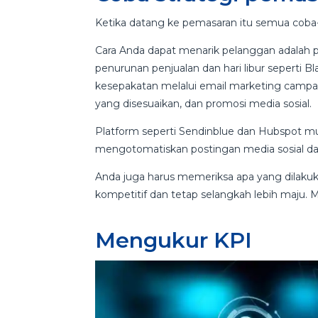
Ketika datang ke pemasaran itu semua coba
Cara Anda dapat menarik pelanggan adalah 
penurunan penjualan dan hari libur seperti B
kesepakatan melalui email marketing campai
yang disesuaikan, dan promosi media sosial.
Platform seperti Sendinblue dan Hubspot 
mengotomatiskan postingan media sosial da
Anda juga harus memeriksa apa yang dilaku
kompetitif dan tetap selangkah lebih maju. Me
Mengukur KPI