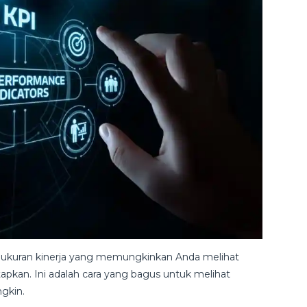
ngukuran kinerja yang memungkinkan Anda melihat
apkan. Ini adalah cara yang bagus untuk melihat
gkin.