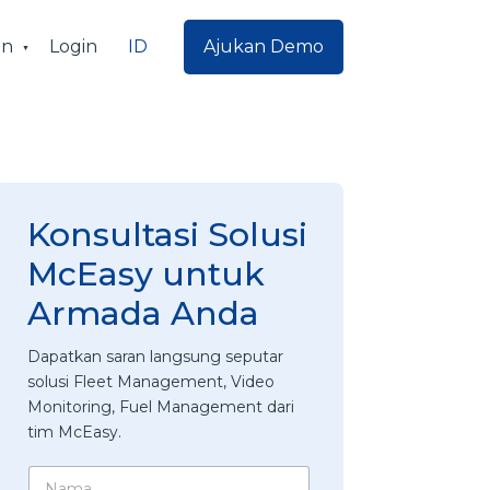
ID
an
Login
Ajukan Demo
Konsultasi Solusi
McEasy untuk
Armada Anda
Dapatkan saran langsung seputar
solusi Fleet Management, Video
Monitoring, Fuel Management dari
tim McEasy.
N