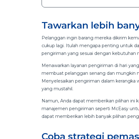
Tawarkan lebih bany
Pelanggan ingin barang mereka dikirim kem
cukup lagi. Itulah mengapa penting untuk d
pengiriman yang sesuai dengan kebutuhan 
Menawarkan layanan pengiriman di hari ya
membuat pelanggan senang dan mungkin m
Menyelesaikan pengiriman dalam kerangka 
yang mustahil.
Namun, Anda dapat memberikan pilihan ini 
manajemen pengiriman seperti McEasy un
dapat memberikan lebih banyak pilihan pen
Coba strategi pemas