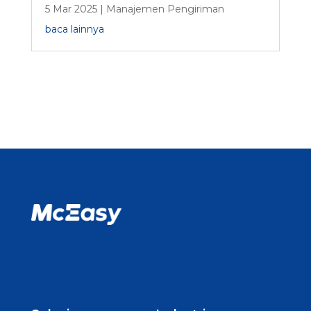
5 Mar 2025
|
Manajemen Pengiriman
baca lainnya