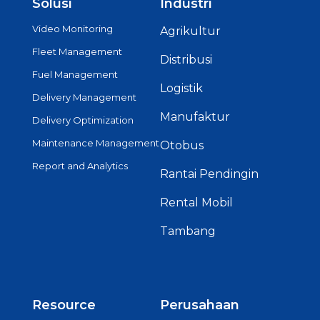
Solusi
Industri
Video Monitoring
Agrikultur
Fleet Management
Distribusi
Fuel Management
Logistik
Delivery Management
Manufaktur
Delivery Optimization
Maintenance Management
Otobus
Report and Analytics
Rantai Pendingin
Rental Mobil
Tambang
Resource
Perusahaan