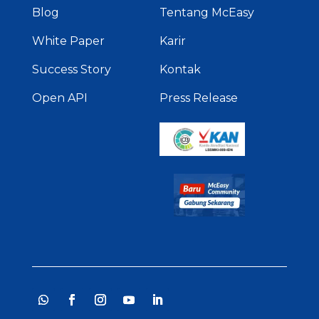
Blog
Tentang McEasy
White Paper
Karir
Success Story
Kontak
Open API
Press Release