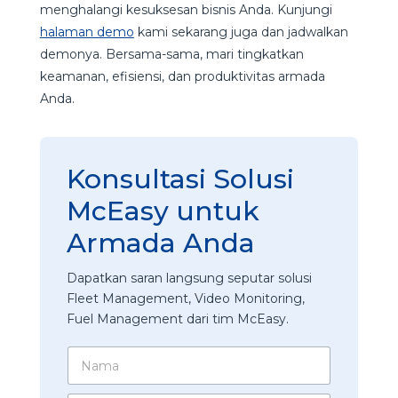
menghalangi kesuksesan bisnis Anda. Kunjungi
halaman demo
kami sekarang juga dan jadwalkan
demonya. Bersama-sama, mari tingkatkan
keamanan, efisiensi, dan produktivitas armada
Anda.
Konsultasi Solusi
McEasy untuk
Armada Anda
Dapatkan saran langsung seputar solusi
Fleet Management, Video Monitoring,
Fuel Management dari tim McEasy.
N
a
m
N